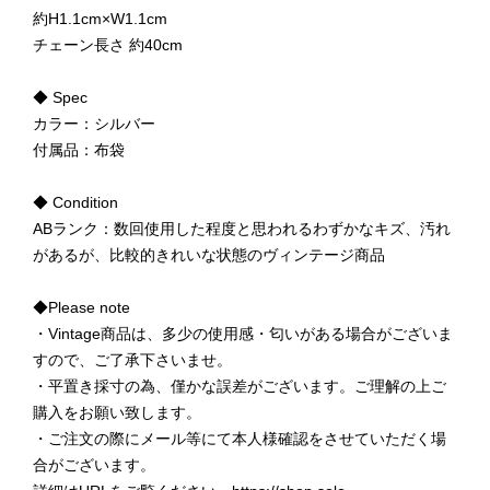
約H1.1cm×W1.1cm
チェーン長さ 約40cm
◆ Spec
カラー：シルバー
付属品：布袋
◆ Condition
ABランク：数回使用した程度と思われるわずかなキズ、汚れ
があるが、比較的きれいな状態のヴィンテージ商品
◆Please note
・Vintage商品は、多少の使用感・匂いがある場合がございま
すので、ご了承下さいませ。
・平置き採寸の為、僅かな誤差がございます。ご理解の上ご
購入をお願い致します。
・ご注文の際にメール等にて本人様確認をさせていただく場
合がございます。