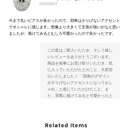
2026/08/07
今まで丸いピアスが多かったので、四角はさりげないアクセント
でオシャレに感じます。想像より大きくて主張が強いかなと思い
ましたが、着けてみるとむしろ可愛かったので良かったです。
この度はご購入いただき、そして嬉し
いレビューをありがとうございます。
商品を無事にお受け取りいただき、気
に入っていただけたとのこと、大変安
心いたしました！ 「四角のデザイン
がさりげないアクセントになっておし
ゃれ」と感じていただけたこと、ま
た、実際に着けてみると可愛かったと
のおっしゃっていただけて、スタッフ
一同とても嬉しく拝見いたしました。
ヴィンテージならではの存在感と魅力
を楽しみながら、ぜひこれから末永く
Related Items
ご愛用いただけましたら幸いです。