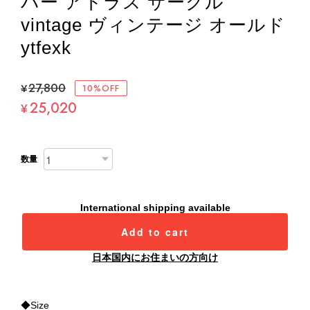
バー アトラス サークル
vintage ヴィンテージ オールド
ytfexk
¥27,800
10%OFF
25,020
¥
数量
International shipping available
Add to cart
日本国内にお住まいの方向け
◆Size