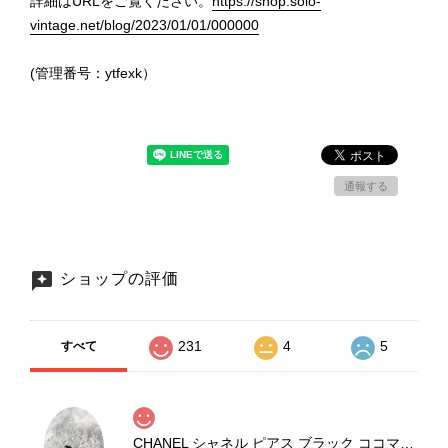
詳細はURLをご覧ください。
https://shop.solo-
vintage.net/blog/2023/01/01/000000
(管理番号：ytfexk）
通報する
ショップの評価
231
4
5
すべて
CHANEL シャネル ピアス ブラック ココマーク ストーン vintage ヴィンテージ オールド yg33jb