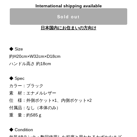
International shipping available
Sold out
日本国内にお住まいの方向け
◆ Size
約H20cm×W32cm×D18cm
ハンドル高さ 約18cm
◆ Spec
カラー：ブラック
素 材：エナメルレザー
仕 様：外側ポケット×1、内側ポケット×2
付属品：なし（本体のみ）
重 量：約585ｇ
◆ Condition
外装ABランク：数回使用した程度と思われるわずかなキズ、