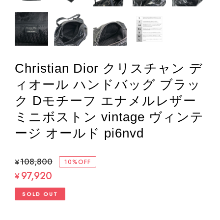
Christian Dior クリスチャン デ
ィオール ハンドバッグ ブラッ
ク Dモチーフ エナメルレザー
ミニボストン vintage ヴィンテ
ージ オールド pi6nvd
¥108,800
10%OFF
97,920
¥
SOLD OUT