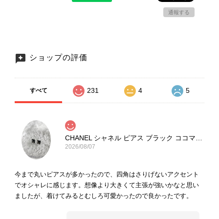
通報する
ショップの評価
231
4
5
すべて
CHANEL シャネル ピアス ブラック ココマーク ストーン vintage ヴィンテージ オールド yg33jb
2026/08/07
今まで丸いピアスが多かったので、四角はさりげないアクセント
でオシャレに感じます。想像より大きくて主張が強いかなと思い
ましたが、着けてみるとむしろ可愛かったので良かったです。