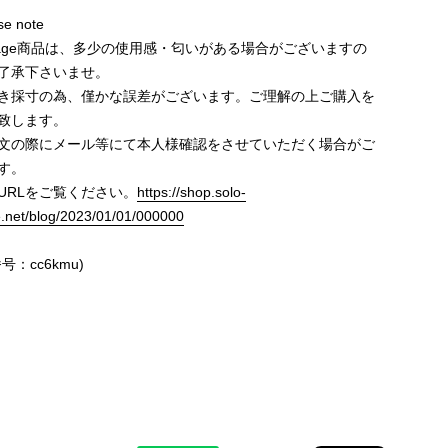
e note
ntage商品は、多少の使用感・匂いがある場合がございますの
了承下さいませ。
き採寸の為、僅かな誤差がございます。ご理解の上ご購入を
致します。
文の際にメール等にて本人様確認をさせていただく場合がご
す。
URLをご覧ください。
https://shop.solo-
e.net/blog/2023/01/01/000000
号：cc6kmu)