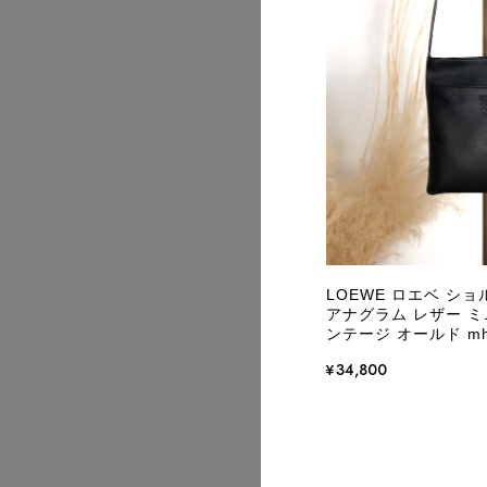
2026/07
LOEWE ロエベ シ
アナグラム レザー ミニ
ンテージ オールド mh
¥34,800
2026/07