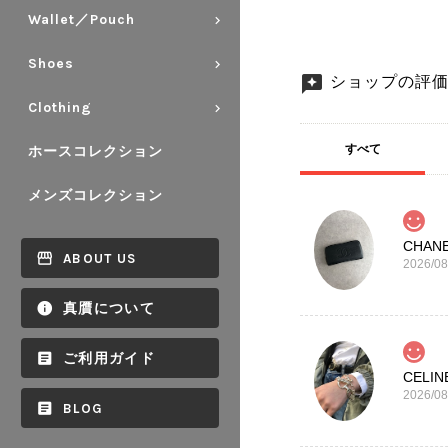
Wallet／Pouch
Shoes
ショップの評
Clothing
すべて
ホースコレクション
メンズコレクション
ABOUT US
2026/08
真贋について
ご利用ガイド
2026/08
BLOG