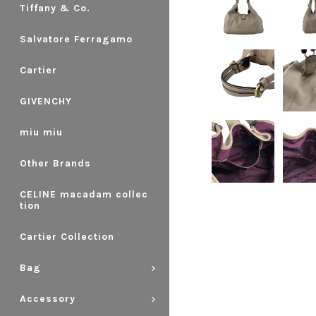
Tiffany & Co.
Salvatore Ferragamo
Cartier
GIVENCHY
miu miu
Other Brands
CELINE macadam collec
tion
Cartier Collection
Bag
Accessory