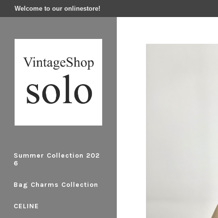
Welcome to our onlinestore!
Summer Collection 202
6
Bag Charms Collection
CELINE