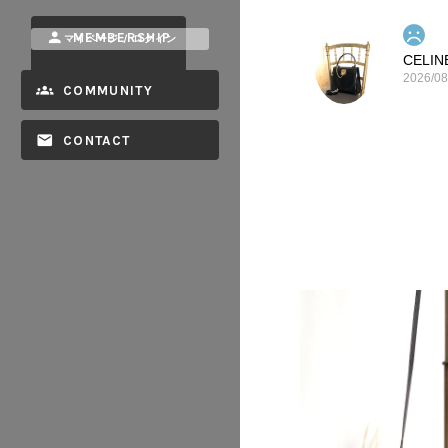
MEMBERSHIP
マイページ / ログイン
2026/08
COMMUNITY
CONTACT