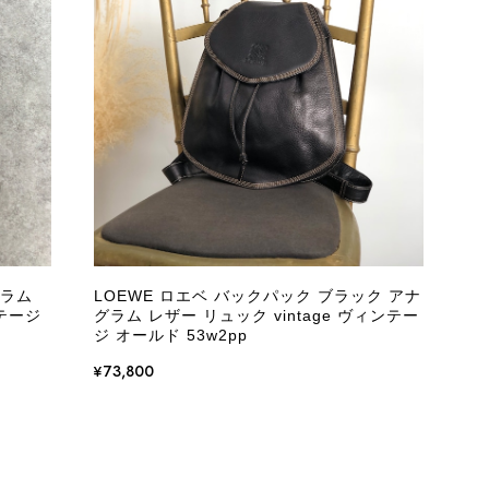
またご縁が有りましたら宜しくお願い致します。
をありがとうございます。 商品を無事にお受け取りいただ
いたしました！ さらに、「思った以上に素敵なお品でし
嬉しく、何よりの励みになります。 ぜひこちらの商品を末
になる商品やご不明な点などございましたら、いつでもお気
グラム
LOEWE ロエベ バックパック ブラック アナ
よろしくお願いいたします。 VintageShop solo
ンテージ
グラム レザー リュック vintage ヴィンテー
ジ オールド 53w2pp
¥73,800