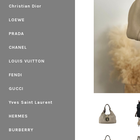
Christian Dior
LOEWE
PRADA
CHANEL
LOUIS VUITTON
FENDI
GUCCI
Yves Saint Laurent
HERMES
BURBERRY