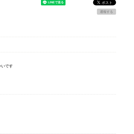
通報する
いいです