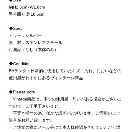
約H2.5cm×W1.8cm
手首回り 約18.5cm
◆Spec
カラー：シルバー
素 材：ステンレススチール
付属品：なし（本体のみ）
◆Condition
BAランク：日常的に使用していたキズ、汚れ、においなどの
使用感がわずかにあるヴィンテージ商品
◆Please note
・Vintage商品は、多少の使用感・匂いがある場合がございま
すので、ご了承下さいませ。
・平置き採寸の為、僅かな誤差がございます。ご理解の上ご
購入をお願い致します。
・ご注文の際にメール等にて本人様確認をさせていただく場