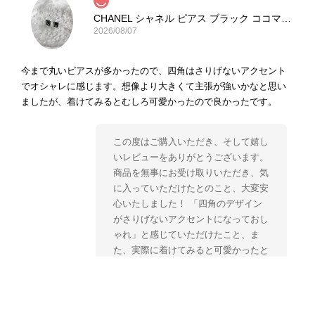
CHANEL シャネル ピアス ブラック ココマーク ストーン vintage ヴィンテージ オールド yg33jb
2026/08/07
今まで丸いピアスが多かったので、四角はさりげないアクセント
でオシャレに感じます。想像より大きくて主張が強いかなと思い
ましたが、着けてみるとむしろ可愛かったので良かったです。
この度はご購入いただき、そして嬉し
いレビューをありがとうございます。
商品を無事にお受け取りいただき、気
に入っていただけたとのこと、大変安
心いたしました！ 「四角のデザイン
がさりげないアクセントになっておし
ゃれ」と感じていただけたこと、ま
た、実際に着けてみると可愛かったと
のおっしゃっていただけて、スタッフ
一同とても嬉しく拝見いたしました。
ヴィンテージならではの存在感と魅力
を楽しみながら、ぜひこれから末永く