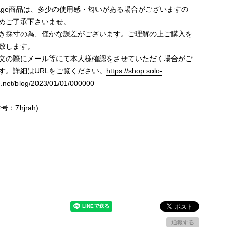
ntage商品は、多少の使用感・匂いがある場合がございますの
めご了承下さいませ。
き採寸の為、僅かな誤差がございます。ご理解の上ご購入を
致します。
文の際にメール等にて本人様確認をさせていただく場合がご
す。詳細はURLをご覧ください。
https://shop.solo-
e.net/blog/2023/01/01/000000
号：7hjrah)
通報する