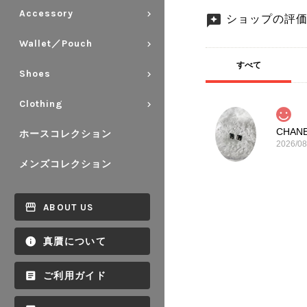
Accessory
ショップの評
Wallet／Pouch
すべて
Shoes
Clothing
ホースコレクション
2026/08
メンズコレクション
ABOUT US
真贋について
ご利用ガイド