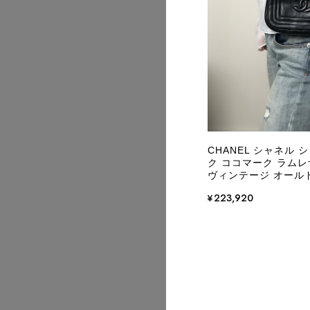
2026/08
CHANEL シャネル
ク ココマーク ラムレザ
ヴィンテージ オールド 
¥223,920