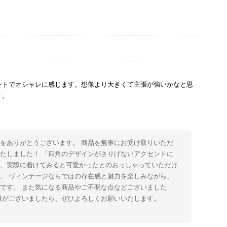
ントでオシャレに感じます。想像より大きくて主張が強いかなと思
す。
をありがとうございます。 商品を無事にお受け取りいただ
たしました！ 「四角のデザインがさりげないアクセントに
た、実際に着けてみると可愛かったとのおっしゃっていただけ
。 ヴィンテージならではの存在感と魅力を楽しみながら、
です。 また気になる商品やご不明な点などございました
縁がございましたら、ぜひよろしくお願いいたします。