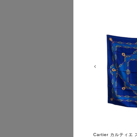
2026/07
2026/07
tier カルティエ マストライン 財布 ボルド
Cartier カルティ