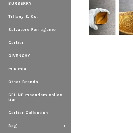
BURBERRY
Tiffany & Co.
Salvatore Ferragamo
Cartier
GIVENCHY
miu miu
Other Brands
CELINE macadam collec
tion
Cartier Collection
Bag