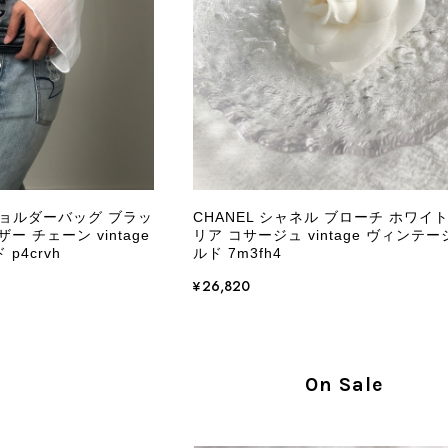
外装内装ともにAランクの商品を購入しました。 しかし、実
ケットにカビがびっしりと生えていました。 とてもAランク
CELINE セリーヌ ショルダーバッグ ブラック ガンチーニ レザー 2way vintage ヴィンテージ オールド nifgs8
/01
きる状態ではありません。 ヴィンテージ品であることは理解
し、このような状態であれば、商品説明や掲載写真で事前に明
にも、写真には写っていない内側部分に目立つ汚れがありまし
だけでは判断できない状態の商品が届きとても残念です。 決
私は今後こちらで購入することはないですが、同じような思
えない部分も含めて写真や説明で分かるよう改善していただ
 ショルダーバッグ ブラッ
CHANEL シャネル ブローチ ホワイト
ー チェーン vintage
リア コサージュ vintage ヴィンテー
この度は、楽しみにお待ちいただいた商品で、
p4crvh
ルド 7m3fh4
心よりお詫び申し上げます。お受け取りになった
回の商品につきましては、当店よりご連絡のう
¥26,820
バッグは、外装と内装をそれぞれ確認し、個別
の状態全体を判断しないためです。また、確認
す。 ご不快な思いをされた中で、率直なご意見
指摘を重く受け止め、まずは商品の状態を丁寧に
On Sale
確認された場合には、当店の検品時の見落とし
し、全スタッフで共有してまいります。 オンラ
状態確認とご案内に努めてまいります。