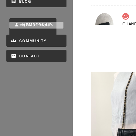
BLOG
MEMBERSHIP
マイページ / ログイン
2026/08
COMMUNITY
CONTACT
2026/08