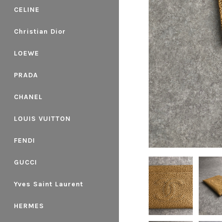
CELINE
Christian Dior
LOEWE
PRADA
CHANEL
LOUIS VUITTON
FENDI
GUCCI
Yves Saint Laurent
HERMES