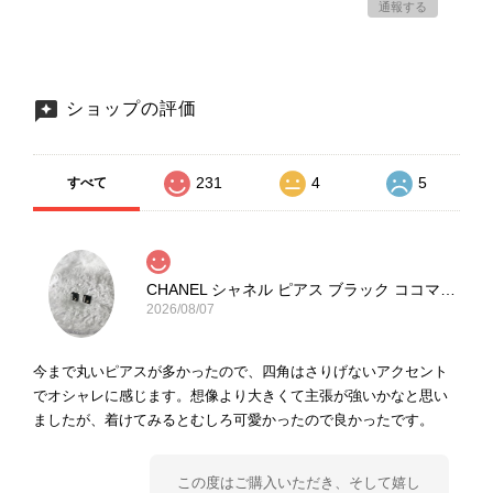
通報する
ショップの評価
231
4
5
すべて
CHANEL シャネル ピアス ブラック ココマーク ストーン vintage ヴィンテージ オールド yg33jb
2026/08/07
今まで丸いピアスが多かったので、四角はさりげないアクセント
でオシャレに感じます。想像より大きくて主張が強いかなと思い
ましたが、着けてみるとむしろ可愛かったので良かったです。
この度はご購入いただき、そして嬉し