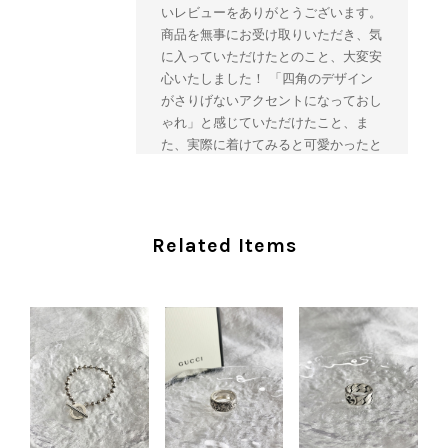
いレビューをありがとうございます。
商品を無事にお受け取りいただき、気
に入っていただけたとのこと、大変安
心いたしました！ 「四角のデザイン
がさりげないアクセントになっておし
ゃれ」と感じていただけたこと、ま
た、実際に着けてみると可愛かったと
のおっしゃっていただけて、スタッフ
一同とても嬉しく拝見いたしました。
ヴィンテージならではの存在感と魅力
を楽しみながら、ぜひこれから末永く
Related Items
ご愛用いただけましたら幸いです。
また気になる商品やご不明な点などご
ざいましたら、いつでもお気軽にご相
談ください。 またご縁がございまし
たら、ぜひよろしくお願いいたしま
す。 VintageShop solo