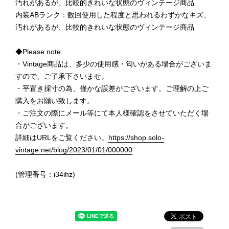
汚れがあるが、比較的きれいな状態のヴィンテージ商品
内装ABランク：数回使用した程度と思われるわずかなキズ、
汚れがあるが、比較的きれいな状態のヴィンテージ商品
◆Please note
・Vintage商品は、多少の使用感・匂いがある場合がございま
すので、ご了承下さいませ。
・平置き採寸の為、僅かな誤差がございます。ご理解の上ご
購入をお願い致します。
・ご注文の際にメール等にて本人様確認をさせていただく場
合がございます。
詳細はURLをご覧ください。
https://shop.solo-
vintage.net/blog/2023/01/01/000000
(管理番号：i34ihz)