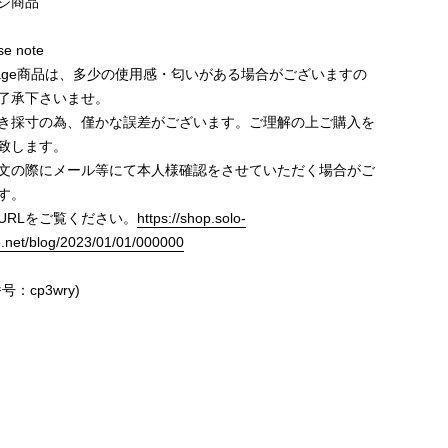
ジ商品
e note
ntage商品は、多少の使用感・匂いがある場合がございますの
了承下さいませ。
き採寸の為、僅かな誤差がございます。ご理解の上ご購入を
致します。
文の際にメール等にて本人様確認をさせていただく場合がご
す。
URLをご覧ください。
https://shop.solo-
e.net/blog/2023/01/01/000000
号：cp3wry)