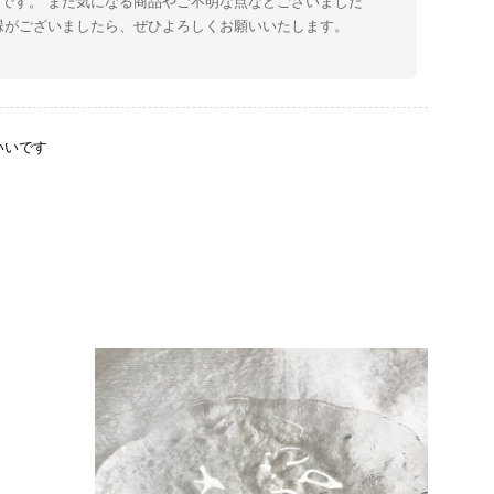
です。 また気になる商品やご不明な点などございました
縁がございましたら、ぜひよろしくお願いいたします。
いいです
をありがとうございます。 商品を無事にお受け取りいただ
たしました。 また、商品からヴィンテージならではの上品
大変励みになります！ ぜひこれから末永くご愛用いただけ
な点などございましたら、いつでもお気軽にご相談くださ
します。 VintageShop solo