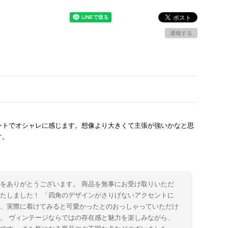
通報する
ントでオシャレに感じます。想像より大きくて主張が強いかなと思
す。
をありがとうございます。 商品を無事にお受け取りいただ
たしました！ 「四角のデザインがさりげないアクセントに
た、実際に着けてみると可愛かったとのおっしゃっていただけ
。 ヴィンテージならではの存在感と魅力を楽しみながら、