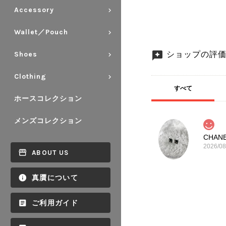
Accessory
Wallet／Pouch
ショップの評
Shoes
Clothing
すべて
ホースコレクション
メンズコレクション
2026/08
ABOUT US
真贋について
ご利用ガイド