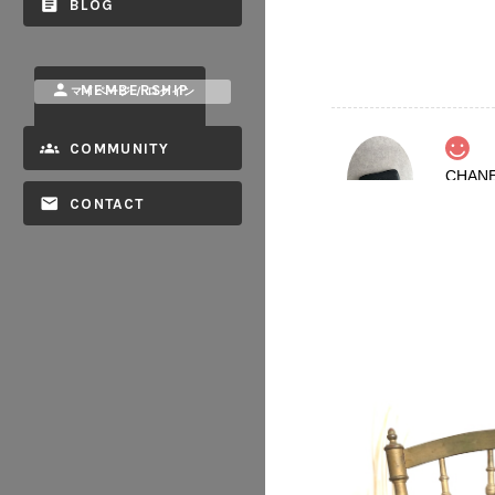
BLOG
MEMBERSHIP
マイページ / ログイン
COMMUNITY
2026/08
CONTACT