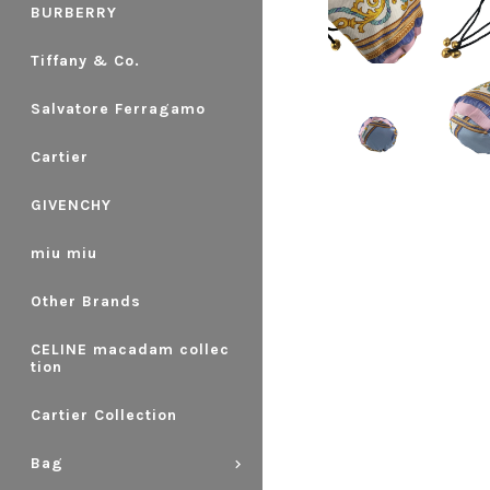
BURBERRY
Tiffany & Co.
Salvatore Ferragamo
Cartier
GIVENCHY
miu miu
Other Brands
CELINE macadam collec
tion
Cartier Collection
Bag