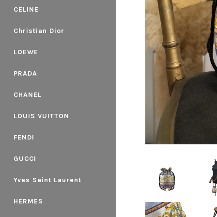
CELINE
Christian Dior
LOEWE
PRADA
CHANEL
LOUIS VUITTON
FENDI
GUCCI
Yves Saint Laurent
HERMES