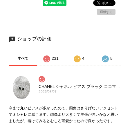
通報する
ショップの評価
231
4
5
すべて
CHANEL シャネル ピアス ブラック ココマーク ストーン vintage ヴィンテージ オールド yg33jb
2026/08/07
今まで丸いピアスが多かったので、四角はさりげないアクセント
でオシャレに感じます。想像より大きくて主張が強いかなと思い
ましたが、着けてみるとむしろ可愛かったので良かったです。