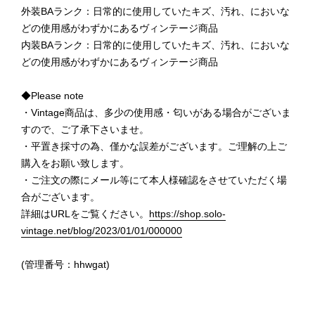
外装BAランク：日常的に使用していたキズ、汚れ、においな
どの使用感がわずかにあるヴィンテージ商品
内装BAランク：日常的に使用していたキズ、汚れ、においな
どの使用感がわずかにあるヴィンテージ商品
◆Please note
・Vintage商品は、多少の使用感・匂いがある場合がございま
すので、ご了承下さいませ。
・平置き採寸の為、僅かな誤差がございます。ご理解の上ご
購入をお願い致します。
・ご注文の際にメール等にて本人様確認をさせていただく場
合がございます。
詳細はURLをご覧ください。
https://shop.solo-
vintage.net/blog/2023/01/01/000000
(管理番号：hhwgat)