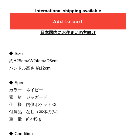
International shipping available
Add to cart
日本国内にお住まいの方向け
◆ Size
約H25cm×W24cm×D6cm
ハンドル高さ 約12cm
◆ Spec
カラー：ネイビー
素 材：ジャガード
仕 様：内側ポケット×3
付属品：なし（本体のみ）
重 量：約445ｇ
◆ Condition