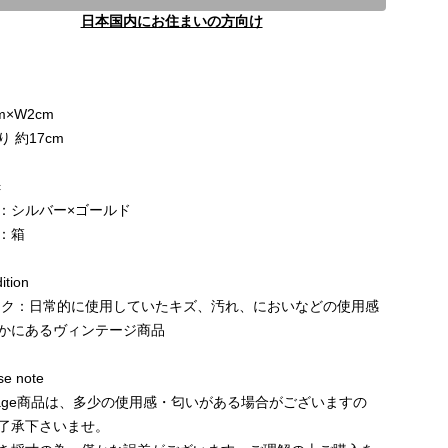
日本国内にお住まいの方向け
m×W2cm
 約17cm
c
：シルバー×ゴールド
：箱
tion
ンク：日常的に使用していたキズ、汚れ、においなどの使用感
かにあるヴィンテージ商品
e note
ntage商品は、多少の使用感・匂いがある場合がございますの
了承下さいませ。