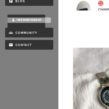
BLOG
2026/08
MEMBERSHIP
マイページ / ログイン
COMMUNITY
CONTACT
2026/08