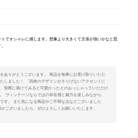
ントでオシャレに感じます。想像より大きくて主張が強いかなと思
す。
をありがとうございます。 商品を無事にお受け取りいただ
たしました！ 「四角のデザインがさりげないアクセントに
た、実際に着けてみると可愛かったとのおっしゃっていただけ
。 ヴィンテージならではの存在感と魅力を楽しみながら、
です。 また気になる商品やご不明な点などございました
縁がございましたら、ぜひよろしくお願いいたします。