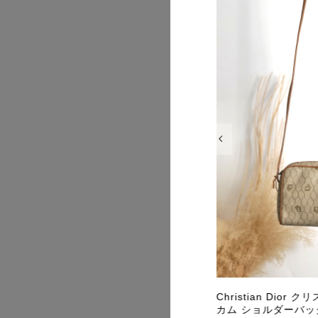
2026/07
2026/07
CI グッチ 腕時計 ゴールド シルバー ス
Christian Dior
ススチール クウォーツ 9000L vintage
カム ショルダーバッグ