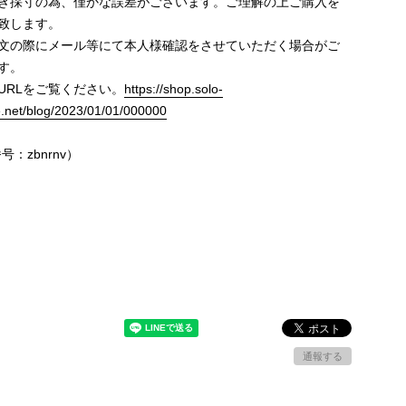
き採寸の為、僅かな誤差がございます。ご理解の上ご購入を
致します。
文の際にメール等にて本人様確認をさせていただく場合がご
す。
URLをご覧ください。
https://shop.solo-
e.net/blog/2023/01/01/000000
号：zbnrnv）
通報する