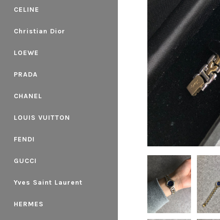
CELINE
Christian Dior
LOEWE
PRADA
CHANEL
LOUIS VUITTON
FENDI
GUCCI
Yves Saint Laurent
HERMES