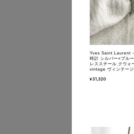
2026/08
Yves Saint Lau
時計 シルバー×ブルー
レススチール クウォーツ 
vintage ヴィンテージ
¥31,320