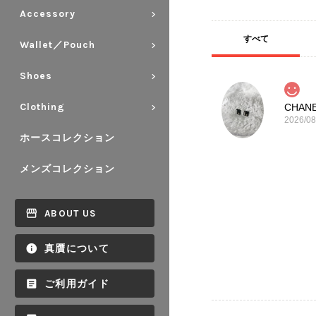
Accessory
すべて
Wallet／Pouch
Shoes
Clothing
2026/08
ホースコレクション
メンズコレクション
ABOUT US
真贋について
ご利用ガイド