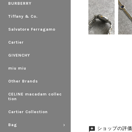
BURBERRY
Tiffany & Co.
Salvatore Ferragamo
Cartier
GIVENCHY
miu miu
Other Brands
CELINE macadam collec
tion
Cartier Collection
Bag
ショップの評