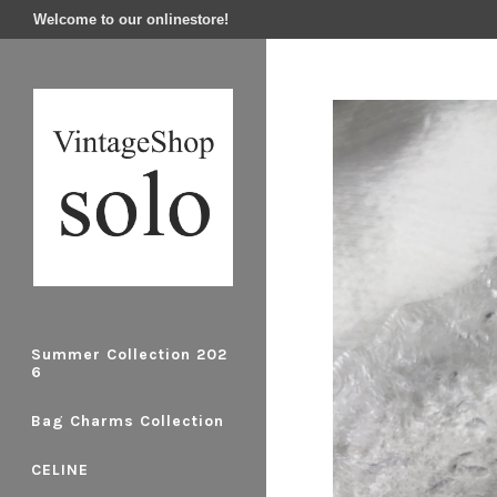
Welcome to our onlinestore!
Summer Collection 202
6
Bag Charms Collection
CELINE