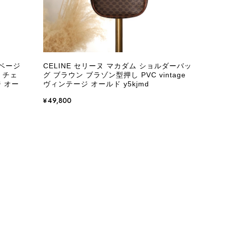
をありがとうございます。 商品を無事にお受け取りいただ
いたしました！ さらに、「思った以上に素敵なお品でし
嬉しく、何よりの励みになります。 ぜひこちらの商品を末
になる商品やご不明な点などございましたら、いつでもお気
 ベージ
CELINE セリーヌ マカダム ショルダーバッ
よろしくお願いいたします。 VintageShop solo
 チェ
グ ブラウン ブラゾン型押し PVC vintage
ジ オー
ヴィンテージ オールド y5kjmd
¥49,800