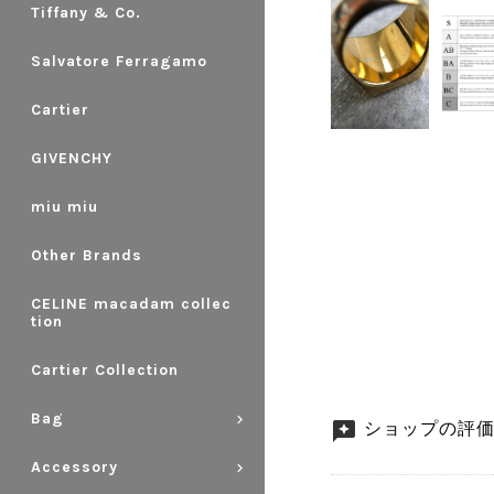
Tiffany & Co.
Salvatore Ferragamo
Cartier
GIVENCHY
miu miu
Other Brands
CELINE macadam collec
tion
Cartier Collection
Bag
ショップの評
Accessory