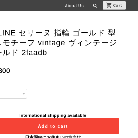
About Us
search
LINE セリーヌ 指輪 ゴールド 型
モチーフ vintage ヴィンテージ
ルド 2faadb
,800
International shipping available
Add to cart
日本国内にお住まいの方向け