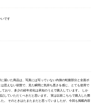
いいです
際に届いた商品は、写真には写っていない内側の蛇腹部分と全面ポ
とは思えない状態で、見た瞬間に気持ち悪さを感じ、とても使用で
しており、多少の経年劣化は承知のうえで購入しています。 しか
記していただくべきだと思います。 実は以前こちらで購入した際
た。 そのときはたまたまだと思っていましたが、今回も掲載内容