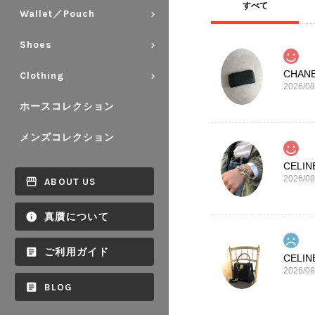
すべて
Wallet／Pouch
Shoes
Clothing
2026/08
ホースコレクション
メンズコレクション
2026/08
ABOUT US
真贋について
ご利用ガイド
2026/08
BLOG