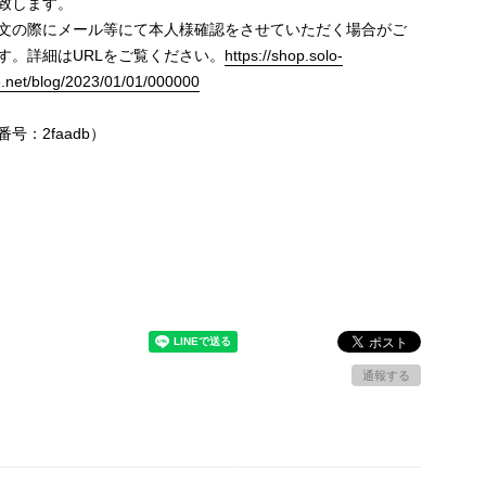
致します。
文の際にメール等にて本人様確認をさせていただく場合がご
す。詳細はURLをご覧ください。
https://shop.solo-
e.net/blog/2023/01/01/000000
号：2faadb）
通報する