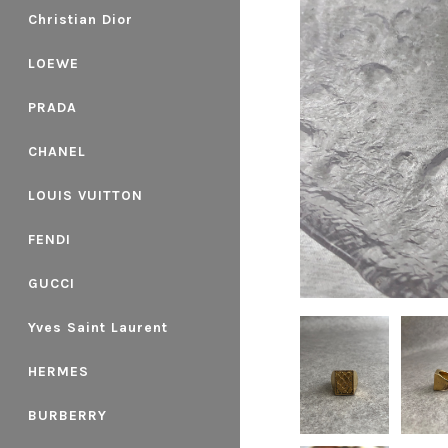
Christian Dior
LOEWE
PRADA
CHANEL
LOUIS VUITTON
FENDI
GUCCI
Yves Saint Laurent
HERMES
BURBERRY