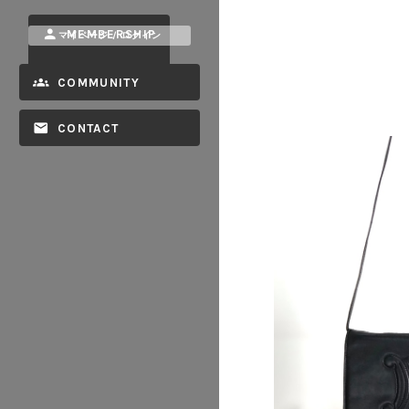
MEMBERSHIP
マイページ / ログイン
COMMUNITY
CONTACT
2026/07