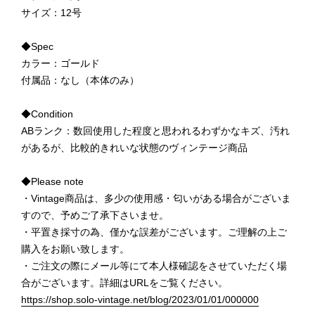
サイズ：12号
◆Spec
カラー：ゴールド
付属品：なし（本体のみ）
◆Condition
ABランク：数回使用した程度と思われるわずかなキズ、汚れ
があるが、比較的きれいな状態のヴィンテージ商品
◆Please note
・Vintage商品は、多少の使用感・匂いがある場合がございま
すので、予めご了承下さいませ。
・平置き採寸の為、僅かな誤差がございます。ご理解の上ご
購入をお願い致します。
・ご注文の際にメール等にて本人様確認をさせていただく場
合がございます。詳細はURLをご覧ください。
https://shop.solo-vintage.net/blog/2023/01/01/000000