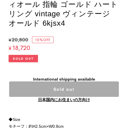
ィオール 指輪 ゴールド ハート
リング vintage ヴィンテージ
オールド 6kjsx4
¥20,800
10%OFF
18,720
¥
SOLD OUT
International shipping available
Sold out
日本国内にお住まいの方向け
◆Size
モチーフ：約H2.5cm×W0.8cm