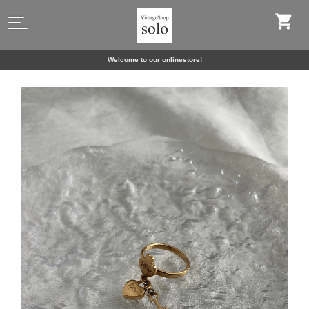
Welcome to our onlinestore!