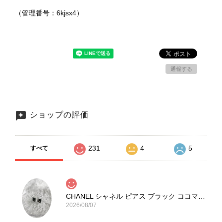
（管理番号：6kjsx4）
通報する
ショップの評価
231
4
5
すべて
CHANEL シャネル ピアス ブラック ココマーク ストーン vintage ヴィンテージ オールド yg33jb
2026/08/07