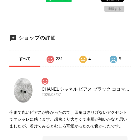
通報する
ショップの評価
231
4
5
すべて
CHANEL シャネル ピアス ブラック ココマーク ストーン vintage ヴィンテージ オールド yg33jb
2026/08/07
今まで丸いピアスが多かったので、四角はさりげないアクセント
でオシャレに感じます。想像より大きくて主張が強いかなと思い
ましたが、着けてみるとむしろ可愛かったので良かったです。