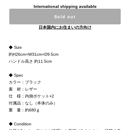
International shipping available
Sold out
日本国内にお住まいの方向け
◆ Size
約H26cm×W31cm×D9.5cm
ハンドル高さ 約11.5cm
◆ Spec
カラー：ブラック
素 材：レザー
仕 様：内側ポケット×2
付属品：なし（本体のみ）
重 量：約680ｇ
◆ Condition