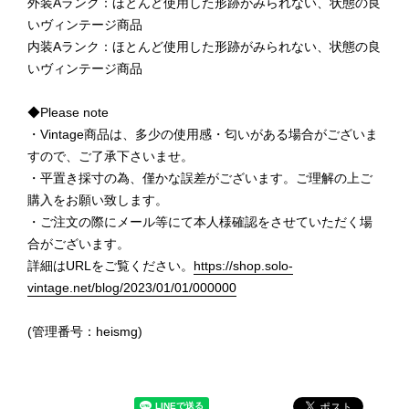
外装Aランク：ほとんど使用した形跡がみられない、状態の良
いヴィンテージ商品
内装Aランク：ほとんど使用した形跡がみられない、状態の良
いヴィンテージ商品
◆Please note
・Vintage商品は、多少の使用感・匂いがある場合がございま
すので、ご了承下さいませ。
・平置き採寸の為、僅かな誤差がございます。ご理解の上ご
購入をお願い致します。
・ご注文の際にメール等にて本人様確認をさせていただく場
合がございます。
詳細はURLをご覧ください。
https://shop.solo-
vintage.net/blog/2023/01/01/000000
(管理番号：heismg)