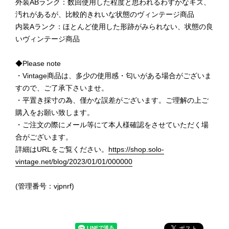
外装ABランク：数回使用した程度と思われるわずかなキズ、
汚れがあるが、比較的きれいな状態のヴィンテージ商品
内装Aランク：ほとんど使用した形跡がみられない、状態の良
いヴィンテージ商品
◆Please note
・Vintage商品は、多少の使用感・匂いがある場合がございま
すので、ご了承下さいませ。
・平置き採寸の為、僅かな誤差がございます。ご理解の上ご
購入をお願い致します。
・ご注文の際にメール等にて本人様確認をさせていただく場
合がございます。
詳細はURLをご覧ください。
https://shop.solo-
vintage.net/blog/2023/01/01/000000
(管理番号：vjpnrf)