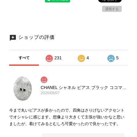
通報する
ショップの評価
231
4
5
すべて
CHANEL シャネル ピアス ブラック ココマーク ストーン vintage ヴィンテージ オールド yg33jb
2026/08/07
今まで丸いピアスが多かったので、四角はさりげないアクセント
でオシャレに感じます。想像より大きくて主張が強いかなと思い
ましたが、着けてみるとむしろ可愛かったので良かったです。