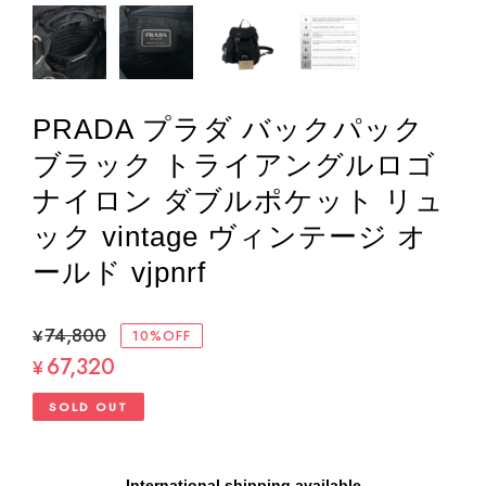
PRADA プラダ バックパック
ブラック トライアングルロゴ
ナイロン ダブルポケット リュ
ック vintage ヴィンテージ オ
ールド vjpnrf
¥74,800
10%OFF
67,320
¥
SOLD OUT
International shipping available