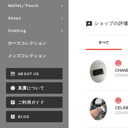
Wallet／Pouch
Shoes
ショップの評
Clothing
すべて
ホースコレクション
メンズコレクション
ABOUT US
2026/08
真贋について
ご利用ガイド
2026/08
BLOG