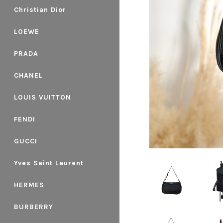
Christian Dior
LOEWE
PRADA
CHANEL
LOUIS VUITTON
FENDI
GUCCI
Yves Saint Laurent
HERMES
BURBERRY