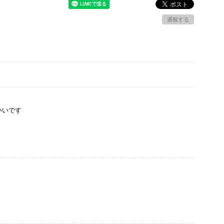
通報する
いいです