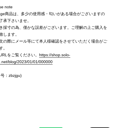
e note
ntage商品は、多少の使用感・匂いがある場合がございますの
了承下さいませ。
き採寸の為、僅かな誤差がございます。ご理解の上ご購入を
致します。
文の際にメール等にて本人様確認をさせていただく場合がご
す。
URLをご覧ください。
https://shop.solo-
e.net/blog/2023/01/01/000000
号：zbzjgu)