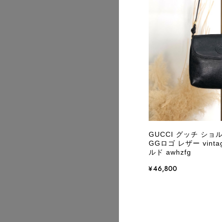
2026/07
GUCCI グッチ シ
GGロゴ レザー vint
ルド awhzfg
¥46,800
2026/07