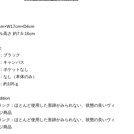
e
cm×W17cm×D4cm
高さ 約7.5-16cm
c
：ブラック
：キャンバス
：ポケットなし
：なし（本体のみ）
：約105ｇ
ition
ランク：ほとんど使用した形跡がみられない、状態の良いヴィ
ジ商品
ランク：ほとんど使用した形跡がみられない、状態の良いヴィ
ジ商品