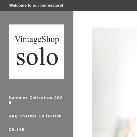
Welcome to our onlinestore!
Summer Collection 202
6
Bag Charms Collection
CELINE