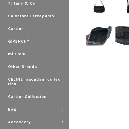
Tiffany & Co.
Salvatore Ferragamo
Cartier
GIVENCHY
miu miu
Other Brands
CELINE macadam collec
tion
Cartier Collection
Bag
Accessory