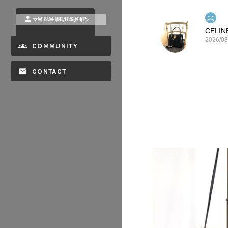
MEMBERSHIP
マイページ / ログイン
2026/08
COMMUNITY
CONTACT