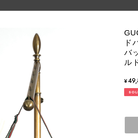
GU
ド
バッ
ルド
49
¥
SOL