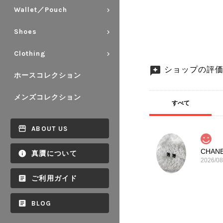
Wallet／Pouch
Shoes
Clothing
ショップの評
ホースコレクション
メンズコレクション
すべて
ABOUT US
真贋について
2026/08
ご利用ガイド
BLOG