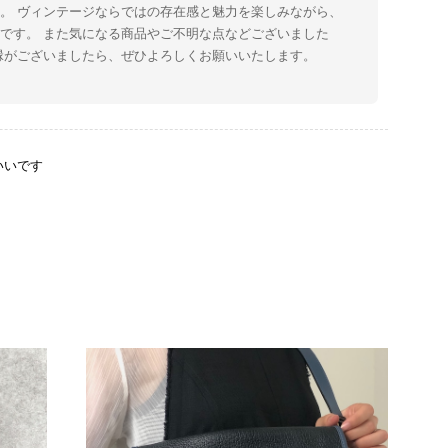
。 ヴィンテージならではの存在感と魅力を楽しみながら、
です。 また気になる商品やご不明な点などございました
縁がございましたら、ぜひよろしくお願いいたします。
いいです
をありがとうございます。 商品を無事にお受け取りいただ
たしました。 また、商品からヴィンテージならではの上品
大変励みになります！ ぜひこれから末永くご愛用いただけ
な点などございましたら、いつでもお気軽にご相談くださ
します。 VintageShop solo