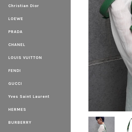
Christian Dior
LOEWE
PRADA
CHANEL
LOUIS VUITTON
FENDI
GUCCI
Yves Saint Laurent
HERMES
BURBERRY