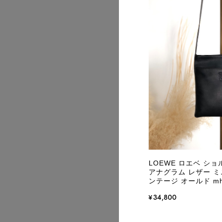
2026/08
2026/08
LOEWE ロエベ シ
アナグラム レザー ミニ
ンテージ オールド mh
¥34,800