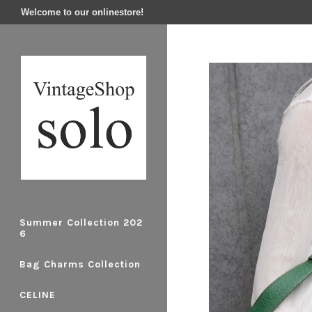
Welcome to our onlinestore!
Summer Collection 202
6
Bag Charms Collection
CELINE