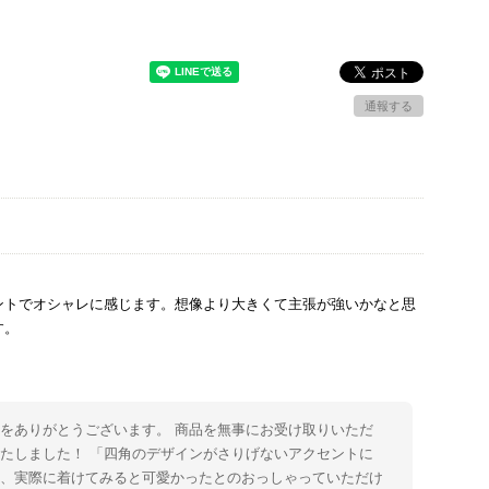
通報する
ントでオシャレに感じます。想像より大きくて主張が強いかなと思
す。
をありがとうございます。 商品を無事にお受け取りいただ
たしました！ 「四角のデザインがさりげないアクセントに
た、実際に着けてみると可愛かったとのおっしゃっていただけ