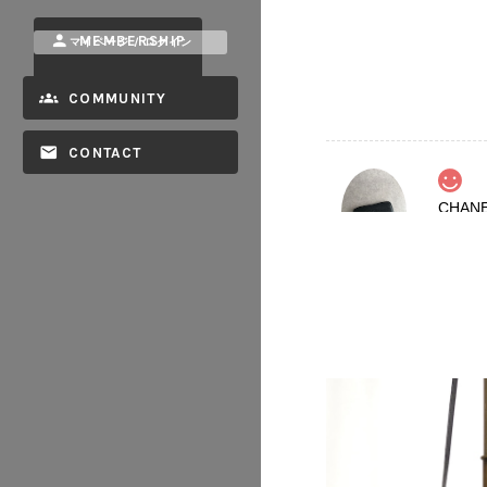
MEMBERSHIP
マイページ / ログイン
COMMUNITY
CONTACT
2026/08