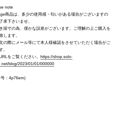
e note
ntage商品は、多少の使用感・匂いがある場合がございますの
了承下さいませ。
き採寸の為、僅かな誤差がございます。ご理解の上ご購入を
致します。
文の際にメール等にて本人様確認をさせていただく場合がご
す。
URLをご覧ください。
https://shop.solo-
e.net/blog/2023/01/01/000000
号：4p76em)