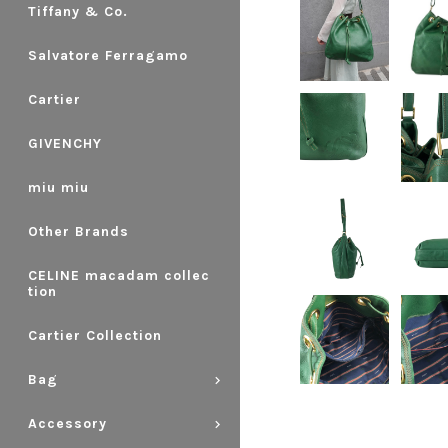
Tiffany & Co.
Salvatore Ferragamo
Cartier
GIVENCHY
miu miu
Other Brands
CELINE macadam collec
tion
Cartier Collection
Bag
Accessory