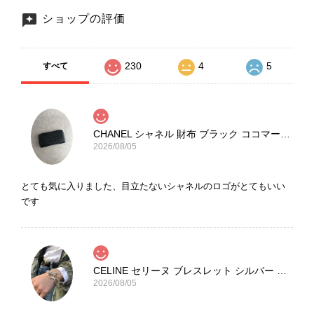
ショップの評価
230
4
5
すべて
CHANEL シャネル 財布 ブラック ココマーク レザー キャビアスキン 長財布 vintage ヴィンテージ オールド cvjxwf
2026/08/05
とても気に入りました、目立たないシャネルのロゴがとてもいい
です
CELINE セリーヌ ブレスレット シルバー トリオンフ ホースビット SILVER925 vintage ヴィンテージ オールド 7f8hjn
2026/08/05