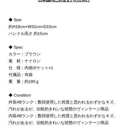
日本国内にお住まいの方向け
◆ Size
約H18cm×W32cm×D15cm
ハンドル高さ 約15cm
◆ Spec
カラー：ブラウン
素 材：ナイロン
仕 様：内側ポケット×1
付属品：布袋
重 量：約180ｇ
◆ Condition
外装ABランク：数回使用した程度と思われるわずかなキズ、
汚れがあるが、比較的きれいな状態のヴィンテージ商品
内装ABランク：数回使用した程度と思われるわずかなキズ、
汚れがあるが、比較的きれいな状態のヴィンテージ商品