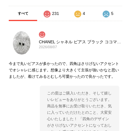
231
4
5
すべて
CHANEL シャネル ピアス ブラック ココマーク ストーン vintage ヴィンテージ オールド yg33jb
2026/08/07
今まで丸いピアスが多かったので、四角はさりげないアクセント
でオシャレに感じます。想像より大きくて主張が強いかなと思い
ましたが、着けてみるとむしろ可愛かったので良かったです。
この度はご購入いただき、そして嬉し
いレビューをありがとうございます。
商品を無事にお受け取りいただき、気
に入っていただけたとのこと、大変安
心いたしました！ 「四角のデザイン
がさりげないアクセントになっておし