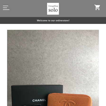
Welcome to our onlinestore!