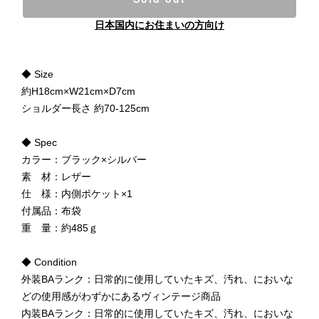
日本国内にお住まいの方向け
◆ Size
約H18cm×W21cm×D7cm
ショルダー長さ 約70-125cm
◆ Spec
カラー：ブラック×シルバー
素 材：レザー
仕 様：内側ポケット×1
付属品：布袋
重 量：約485ｇ
◆ Condition
外装BAランク：日常的に使用していたキズ、汚れ、においな
どの使用感がわずかにあるヴィンテージ商品
内装BAランク：日常的に使用していたキズ、汚れ、においな