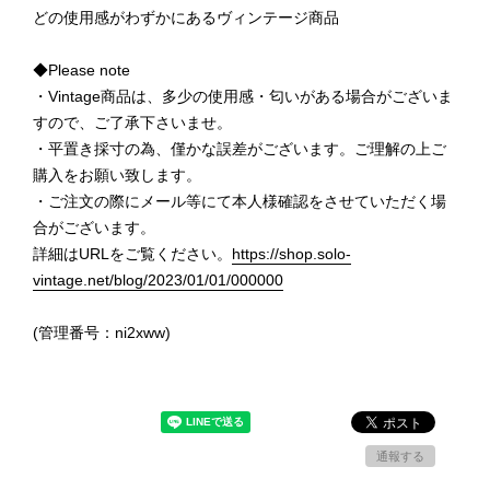
どの使用感がわずかにあるヴィンテージ商品
◆Please note
・Vintage商品は、多少の使用感・匂いがある場合がございま
すので、ご了承下さいませ。
・平置き採寸の為、僅かな誤差がございます。ご理解の上ご
購入をお願い致します。
・ご注文の際にメール等にて本人様確認をさせていただく場
合がございます。
詳細はURLをご覧ください。
https://shop.solo-
vintage.net/blog/2023/01/01/000000
(管理番号：ni2xww)
通報する