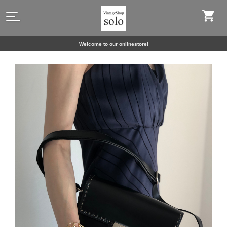
Welcome to our onlinestore!