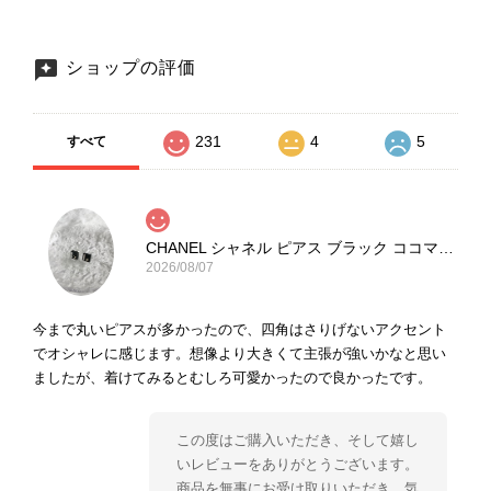
ショップの評価
231
4
5
すべて
CHANEL シャネル ピアス ブラック ココマーク ストーン vintage ヴィンテージ オールド yg33jb
2026/08/07
今まで丸いピアスが多かったので、四角はさりげないアクセント
でオシャレに感じます。想像より大きくて主張が強いかなと思い
ましたが、着けてみるとむしろ可愛かったので良かったです。
この度はご購入いただき、そして嬉し
いレビューをありがとうございます。
商品を無事にお受け取りいただき、気