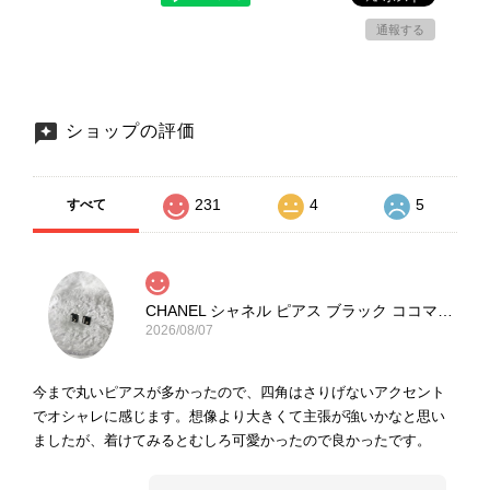
通報する
ショップの評価
231
4
5
すべて
CHANEL シャネル ピアス ブラック ココマーク ストーン vintage ヴィンテージ オールド yg33jb
2026/08/07
今まで丸いピアスが多かったので、四角はさりげないアクセント
でオシャレに感じます。想像より大きくて主張が強いかなと思い
ましたが、着けてみるとむしろ可愛かったので良かったです。