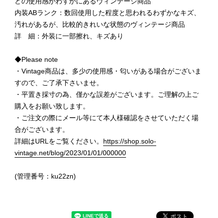
どの使用感がわずかにあるヴィンテージ商品
内装ABランク：数回使用した程度と思われるわずかなキズ、
汚れがあるが、比較的きれいな状態のヴィンテージ商品
詳 細：外装に一部擦れ、キズあり
◆Please note
・Vintage商品は、多少の使用感・匂いがある場合がございま
すので、ご了承下さいませ。
・平置き採寸の為、僅かな誤差がございます。ご理解の上ご
購入をお願い致します。
・ご注文の際にメール等にて本人様確認をさせていただく場
合がございます。
詳細はURLをご覧ください。
https://shop.solo-
vintage.net/blog/2023/01/01/000000
(管理番号：ku22zn)