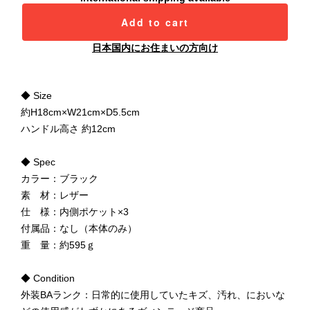
Add to cart
日本国内にお住まいの方向け
◆ Size
約H18cm×W21cm×D5.5cm
ハンドル高さ 約12cm
◆ Spec
カラー：ブラック
素 材：レザー
仕 様：内側ポケット×3
付属品：なし（本体のみ）
重 量：約595ｇ
◆ Condition
外装BAランク：日常的に使用していたキズ、汚れ、においな