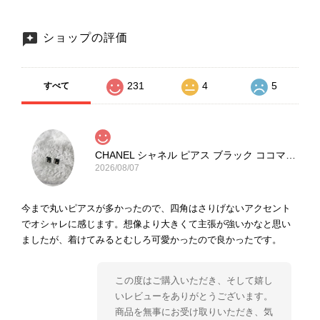
ショップの評価
231
4
5
すべて
CHANEL シャネル ピアス ブラック ココマーク ストーン vintage ヴィンテージ オールド yg33jb
2026/08/07
今まで丸いピアスが多かったので、四角はさりげないアクセント
でオシャレに感じます。想像より大きくて主張が強いかなと思い
ましたが、着けてみるとむしろ可愛かったので良かったです。
この度はご購入いただき、そして嬉し
いレビューをありがとうございます。
商品を無事にお受け取りいただき、気