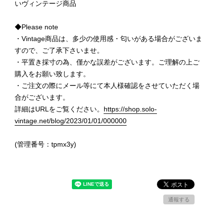
いヴィンテージ商品
◆Please note
・Vintage商品は、多少の使用感・匂いがある場合がございま
すので、ご了承下さいませ。
・平置き採寸の為、僅かな誤差がございます。ご理解の上ご
購入をお願い致します。
・ご注文の際にメール等にて本人様確認をさせていただく場
合がございます。
詳細はURLをご覧ください。
https://shop.solo-
vintage.net/blog/2023/01/01/000000
(管理番号：tpmx3y)
通報する