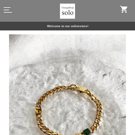
Welcome to our onlinestore!