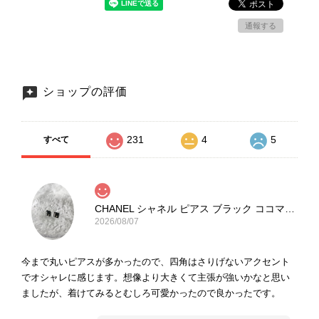
通報する
ショップの評価
231
4
5
すべて
CHANEL シャネル ピアス ブラック ココマーク ストーン vintage ヴィンテージ オールド yg33jb
2026/08/07
今まで丸いピアスが多かったので、四角はさりげないアクセント
でオシャレに感じます。想像より大きくて主張が強いかなと思い
ましたが、着けてみるとむしろ可愛かったので良かったです。