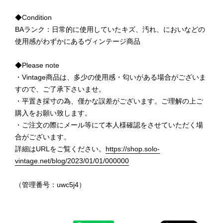
◆Condition
BAランク：日常的に使用していたキズ、汚れ、においなどの
使用感がわずかにあるヴィンテージ商品
◆Please note
・Vintage商品は、多少の使用感・匂いがある場合がございま
すので、ご了承下さいませ。
・平置き採寸の為、僅かな誤差がございます。ご理解の上ご
購入をお願い致します。
・ご注文の際にメール等にて本人様確認をさせていただく場
合がございます。
詳細はURLをご覧ください。
https://shop.solo-
vintage.net/blog/2023/01/01/000000
（管理番号：uwc5j4）