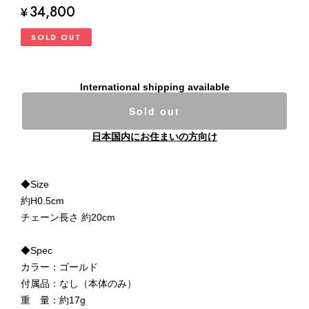
34,800
¥
SOLD OUT
International shipping available
Sold out
日本国内にお住まいの方向け
◆Size
約H0.5cm
チェーン長さ 約20cm
◆Spec
カラー：ゴールド
付属品：なし（本体のみ）
重 量：約17g