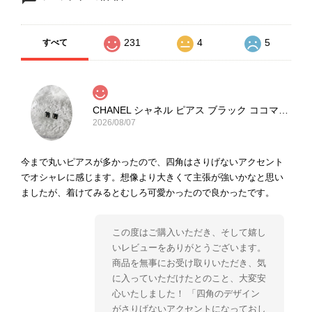
231
4
5
すべて
CHANEL シャネル ピアス ブラック ココマーク ストーン vintage ヴィンテージ オールド yg33jb
2026/08/07
今まで丸いピアスが多かったので、四角はさりげないアクセント
でオシャレに感じます。想像より大きくて主張が強いかなと思い
ましたが、着けてみるとむしろ可愛かったので良かったです。
この度はご購入いただき、そして嬉し
いレビューをありがとうございます。
商品を無事にお受け取りいただき、気
に入っていただけたとのこと、大変安
心いたしました！ 「四角のデザイン
がさりげないアクセントになっておし