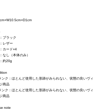
cm×W10.5cm×D1cm
c
：ブラック
：レザー
：カード×4
：なし（本体のみ）
：約20g
tion
ランク：ほとんど使用した形跡がみられない、状態の良いヴィ
ジ商品
ランク：ほとんど使用した形跡がみられない、状態の良いヴィ
ジ商品
e note