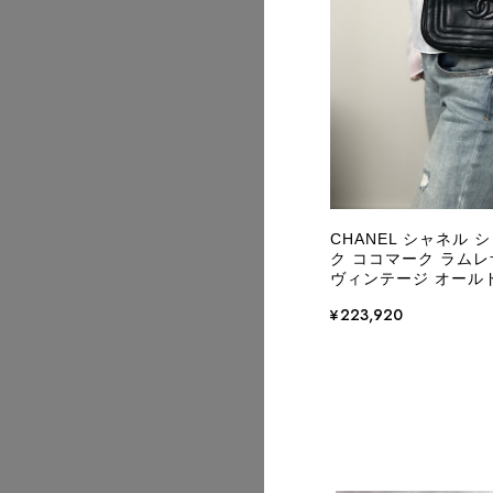
2026/08
CHANEL シャネル
ク ココマーク ラムレザ
ヴィンテージ オールド 
¥223,920