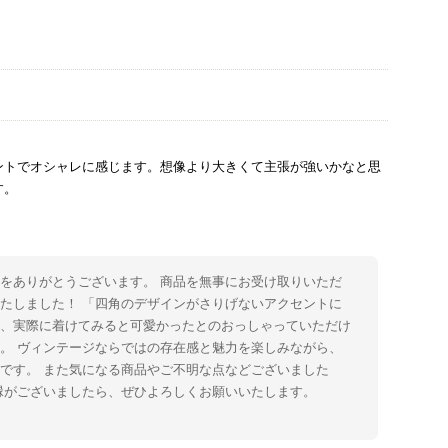
ントでオシャレに感じます。想像より大きくて主張が強いかなと思
す。
をありがとうございます。 商品を無事にお受け取りいただ
たしました！ 「四角のデザインがさりげないアクセントに
た、実際に着けてみると可愛かったとのおっしゃっていただけ
。 ヴィンテージならではの存在感と魅力を楽しみながら、
です。 また気になる商品やご不明な点などございました
縁がございましたら、ぜひよろしくお願いいたします。