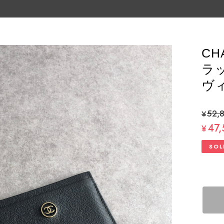
CH
ラッ
ヴィ
¥52,
47
¥
SOL