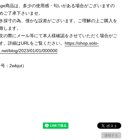
ntage商品は、多少の使用感・匂いがある場合がございますの
めご了承下さいませ。
き採寸の為、僅かな誤差がございます。ご理解の上ご購入を
致します。
文の際にメール等にて本人様確認をさせていただく場合がご
す。詳細はURLをご覧ください。
https://shop.solo-
e.net/blog/2023/01/01/000000
号：2wbjut）
通報する