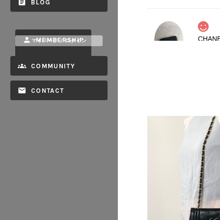
BLOG
MEMBERSHIP
マイページ / ログイン
2026/08
COMMUNITY
CONTACT
2026/08