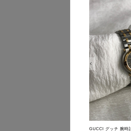
2026/07
2026/07
tier カルティエ スカーフ ブルー 宝石モチ
GUCCI グッチ 腕時