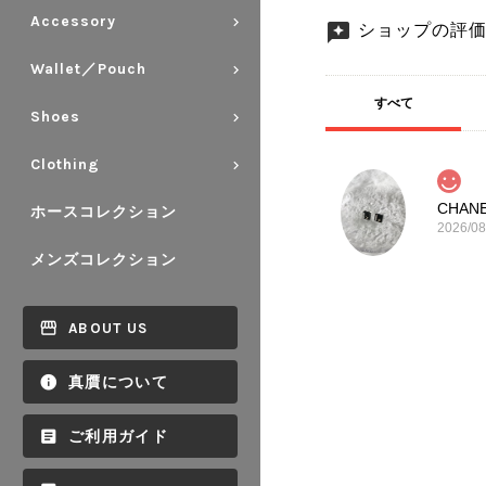
Accessory
ショップの評
Wallet／Pouch
すべて
Shoes
Clothing
ホースコレクション
2026/08
メンズコレクション
ABOUT US
真贋について
ご利用ガイド