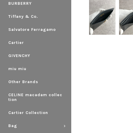
BURBERRY
Tiffany & Co.
Salvatore Ferragamo
Cartier
GIVENCHY
miu miu
Other Brands
CELINE macadam collec
tion
Cartier Collection
Bag