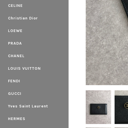
CELINE
Christian Dior
LOEWE
PRADA
CHANEL
LOUIS VUITTON
FENDI
GUCCI
Yves Saint Laurent
HERMES