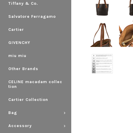
Tiffany & Co.
Salvatore Ferragamo
Cartier
GIVENCHY
miu miu
Other Brands
CELINE macadam collec
tion
Cartier Collection
Bag
Accessory