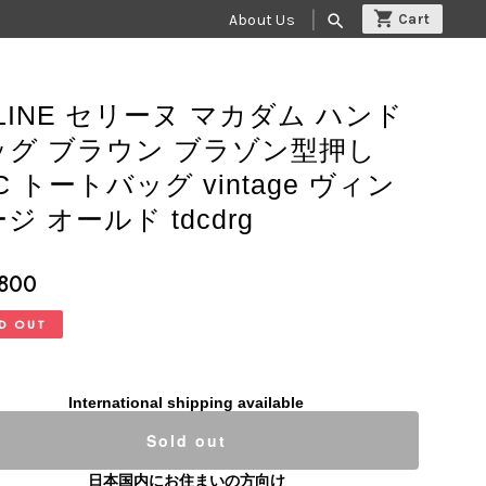
About Us
search
LINE セリーヌ マカダム ハンド
ッグ ブラウン ブラゾン型押し
C トートバッグ vintage ヴィン
ジ オールド tdcdrg
,800
D OUT
International shipping available
Sold out
日本国内にお住まいの方向け