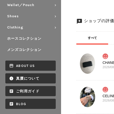
Wallet／Pouch
Shoes
ショップの評
Clothing
すべて
ホースコレクション
メンズコレクション
ABOUT US
2026/08
真贋について
ご利用ガイド
2026/08
BLOG