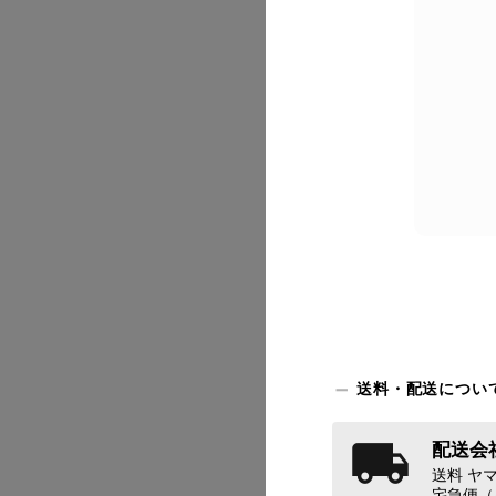
2026/07
送料・配送につい
配送会社
2026/07
送料 ヤマ
宅急便（