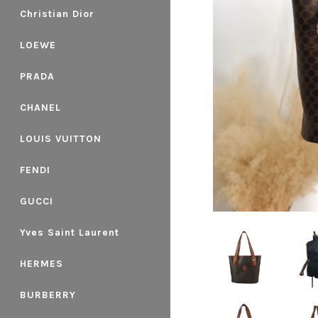
Christian Dior
LOEWE
PRADA
CHANEL
LOUIS VUITTON
FENDI
GUCCI
Yves Saint Laurent
HERMES
BURBERRY