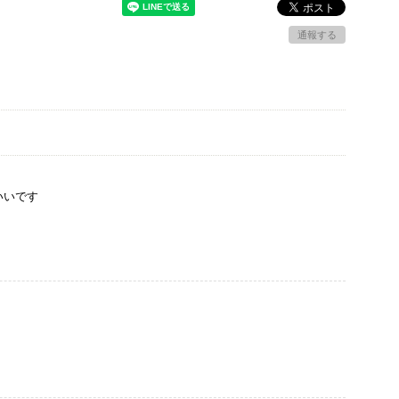
通報する
いいです