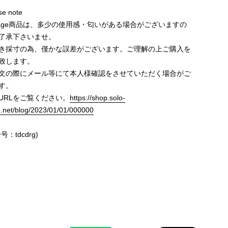
e note
ntage商品は、多少の使用感・匂いがある場合がございますの
了承下さいませ。
き採寸の為、僅かな誤差がございます。ご理解の上ご購入を
致します。
文の際にメール等にて本人様確認をさせていただく場合がご
す。
URLをご覧ください。
https://shop.solo-
e.net/blog/2023/01/01/000000
号：tdcdrg)