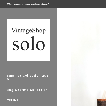
Welcome to our onlinestore!
Summer Collection 202
6
Bag Charms Collection
CELINE