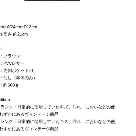
e
cm×W24cm×D13cm
ル高さ 約21cm
c
：ブラウン
：PVCレザー
：内側ポケット×1
：なし（本体のみ）
：約660ｇ
ition
Aランク：日常的に使用していたキズ、汚れ、においなどの使
わずかにあるヴィンテージ商品
Aランク：日常的に使用していたキズ、汚れ、においなどの使
わずかにあるヴィンテージ商品