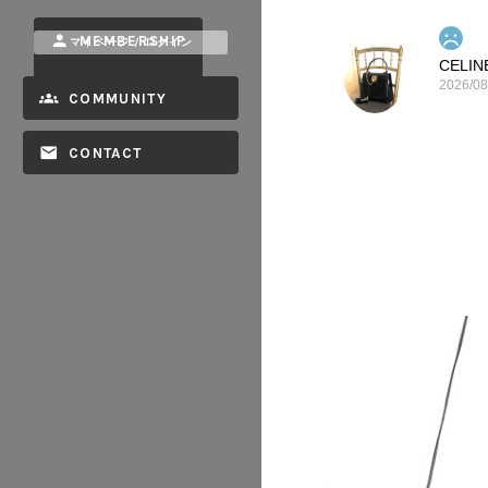
MEMBERSHIP
マイページ / ログイン
2026/08
COMMUNITY
CONTACT