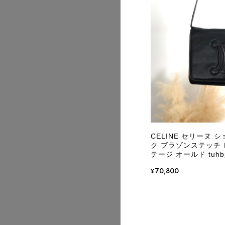
2026/07
CELINE セリーヌ 
ク ブラゾンステッチ レ
テージ オールド tuhb
¥70,800
2026/07