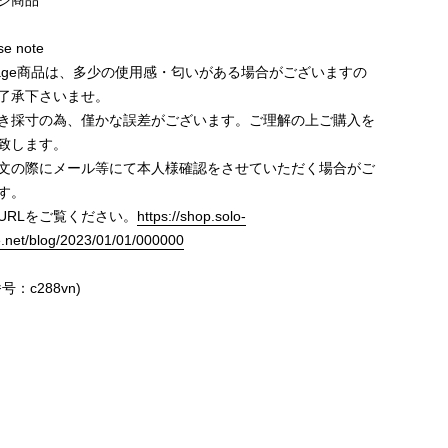
ジ商品
e note
ntage商品は、多少の使用感・匂いがある場合がございますの
了承下さいませ。
き採寸の為、僅かな誤差がございます。ご理解の上ご購入を
致します。
文の際にメール等にて本人様確認をさせていただく場合がご
す。
URLをご覧ください。
https://shop.solo-
e.net/blog/2023/01/01/000000
号：c288vn)