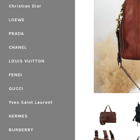
Christian Dior
LOEWE
PRADA
CHANEL
LOUIS VUITTON
FENDI
GUCCI
Yves Saint Laurent
HERMES
BURBERRY