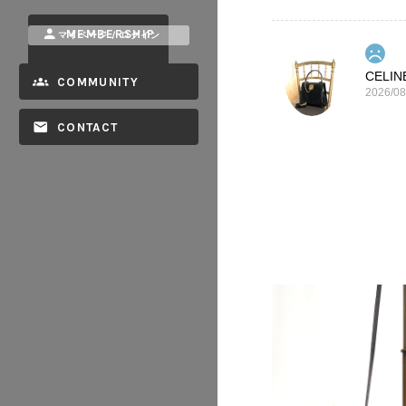
MEMBERSHIP
マイページ / ログイン
COMMUNITY
2026/08
CONTACT