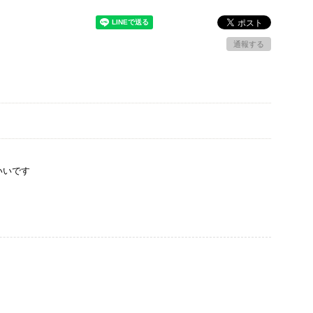
通報する
いいです