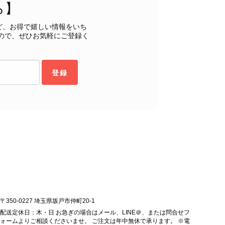
ら】
るレビューをお寄せいただき、誠にありがとうございます。
もご満足いただけたとのこと、安心いたしました。 「初め
ど、お得で嬉しい情報をいち
ヴィンテージならではの魅力をお気に召していただけたこと、
ので、ぜひお気軽にご登録く
購入いただいたバッグに続き、今回のバッグも「一軍バッ
ちにとって何よりの励みです。 ぜひ末永くご愛用いただ
ら幸いです。 これからも魅力的なヴィンテージアイテムを
登録
お気に入りの一点との出会いがございましたら嬉しく思いま
します。 VintageShop solo
ッグを購入させていただき、ありがとうございました。
〒350-0227 埼玉県坂戸市仲町20-1
配送定休日：木・日 お急ぎの場合はメール、LINE＠、または問合せフ
ォームよりご相談くださいませ。 ご注文は年中無休で承ります。 ※電