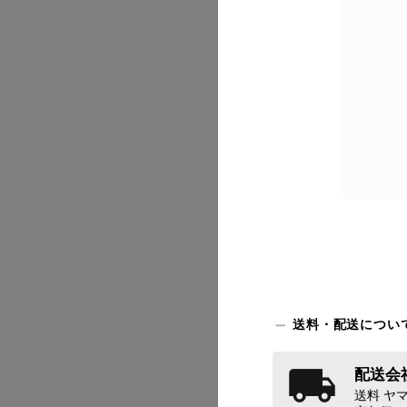
2026/07
送料・配送につい
配送会社
送料 ヤマ
2026/07