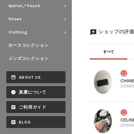
Wallet／Pouch
Shoes
ショップの評
Clothing
ホースコレクション
すべて
メンズコレクション
ABOUT US
2026/08
真贋について
ご利用ガイド
BLOG
2026/08