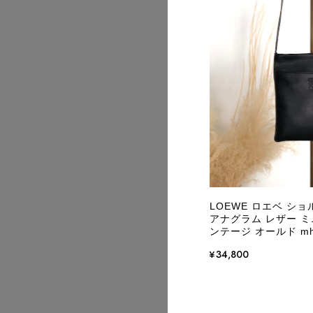
2026/07
LOEWE ロエベ シ
アナグラム レザー ミニ
ンテージ オールド mh
¥34,800
2026/07