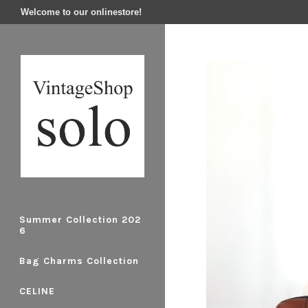
Welcome to our onlinestore!
Summer Collection 202
6
Bag Charms Collection
CELINE