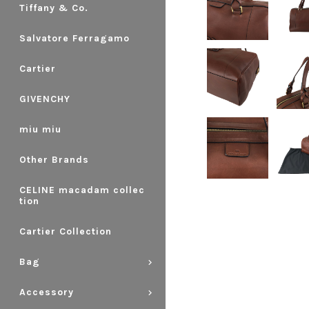
Tiffany & Co.
Salvatore Ferragamo
Cartier
GIVENCHY
miu miu
Other Brands
CELINE macadam collec
tion
Cartier Collection
Bag
Accessory