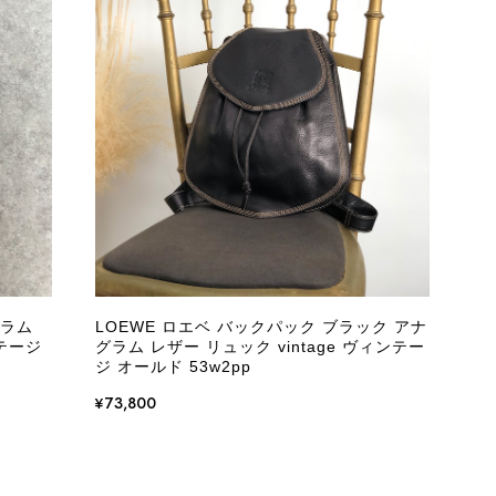
またご縁が有りましたら宜しくお願い致します。
をありがとうございます。 商品を無事にお受け取りいただ
いたしました！ さらに、「思った以上に素敵なお品でし
嬉しく、何よりの励みになります。 ぜひこちらの商品を末
になる商品やご不明な点などございましたら、いつでもお気
グラム
LOEWE ロエベ バックパック ブラック アナ
よろしくお願いいたします。 VintageShop solo
ンテージ
グラム レザー リュック vintage ヴィンテー
ジ オールド 53w2pp
¥73,800