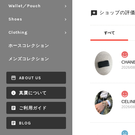
Wallet／Pouch
ショップの評
Shoes
Clothing
すべて
ホースコレクション
メンズコレクション
2026/08
ABOUT US
真贋について
2026/08
ご利用ガイド
BLOG