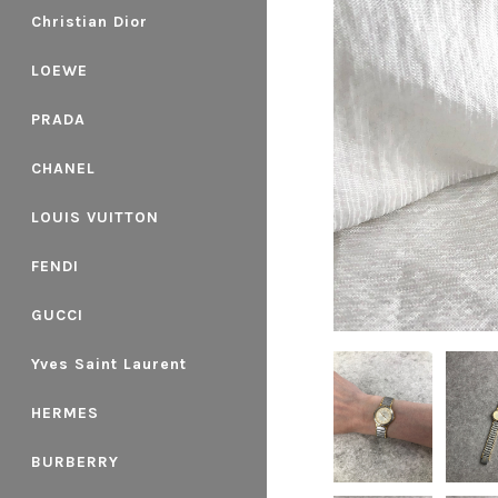
Christian Dior
LOEWE
PRADA
CHANEL
LOUIS VUITTON
FENDI
GUCCI
Yves Saint Laurent
HERMES
BURBERRY