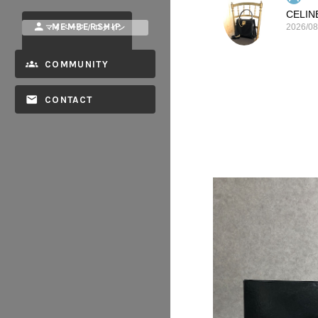
MEMBERSHIP
2026/08
マイページ / ログイン
COMMUNITY
CONTACT