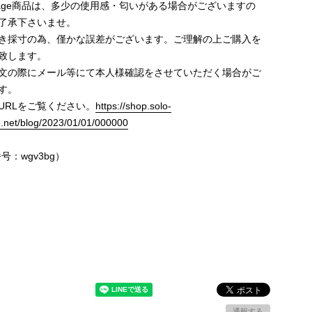
ntage商品は、多少の使用感・匂いがある場合がございますの
了承下さいませ。
き採寸の為、僅かな誤差がございます。ご理解の上ご購入を
致します。
文の際にメール等にて本人様確認をさせていただく場合がご
す。
URLをご覧ください。
https://shop.solo-
e.net/blog/2023/01/01/000000
号：wgv3bg）
通報する