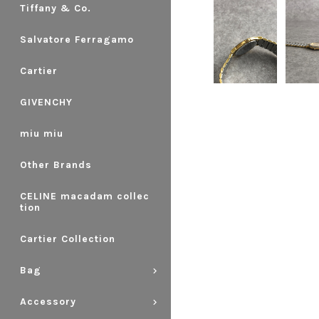
Tiffany & Co.
Salvatore Ferragamo
Cartier
GIVENCHY
miu miu
Other Brands
CELINE macadam collec
tion
Cartier Collection
Bag
Accessory