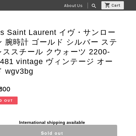
About Us
search
es Saint Laurent イヴ・サンロー
ン 腕時計 ゴールド シルバー ステ
ススチール クウォーツ 2200-
8481 vintage ヴィンテージ オー
 wgv3bg
,800
D OUT
International shipping available
Sold out