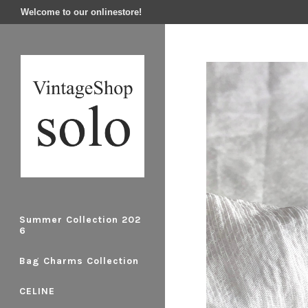
Welcome to our onlinestore!
Summer Collection 202
6
Bag Charms Collection
CELINE