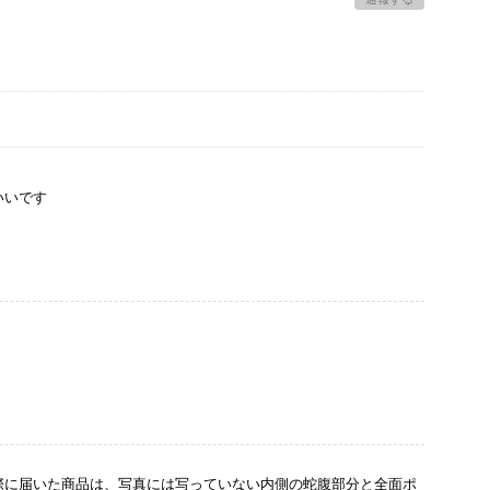
いいです
際に届いた商品は、写真には写っていない内側の蛇腹部分と全面ポ