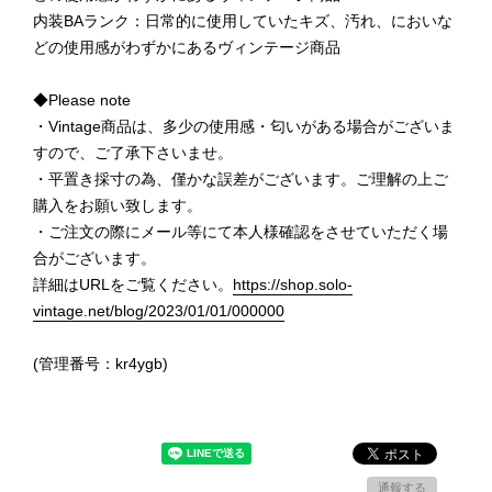
内装BAランク：日常的に使用していたキズ、汚れ、においな
どの使用感がわずかにあるヴィンテージ商品
◆Please note
・Vintage商品は、多少の使用感・匂いがある場合がございま
すので、ご了承下さいませ。
・平置き採寸の為、僅かな誤差がございます。ご理解の上ご
購入をお願い致します。
・ご注文の際にメール等にて本人様確認をさせていただく場
合がございます。
詳細はURLをご覧ください。
https://shop.solo-
vintage.net/blog/2023/01/01/000000
(管理番号：kr4ygb)
通報する