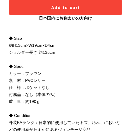
Add to cart
日本国内にお住まいの方向け
◆ Size
約H13cm×W19cm×D4cm
ショルダー長さ 約135cm
◆ Spec
カラー：ブラウン
素 材：PVCレザー
仕 様：ポケットなし
付属品：なし（本体のみ）
重 量：約190ｇ
◆ Condition
外装BAランク：日常的に使用していたキズ、汚れ、においな
どの使用感がわずかにあるヴィンテージ商品