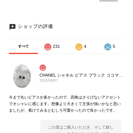
ショップの評価
231
4
5
すべて
CHANEL シャネル ピアス ブラック ココマーク ストーン vintage ヴィンテージ オールド yg33jb
2026/08/07
今まで丸いピアスが多かったので、四角はさりげないアクセント
でオシャレに感じます。想像より大きくて主張が強いかなと思い
ましたが、着けてみるとむしろ可愛かったので良かったです。
この度はご購入いただき、そして嬉し