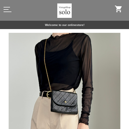
Welcome to our onlinestore!