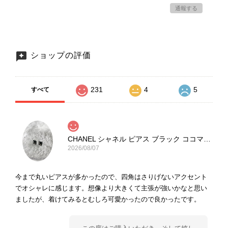
通報する
ショップの評価
231
4
5
すべて
CHANEL シャネル ピアス ブラック ココマーク ストーン vintage ヴィンテージ オールド yg33jb
2026/08/07
今まで丸いピアスが多かったので、四角はさりげないアクセント
でオシャレに感じます。想像より大きくて主張が強いかなと思い
ましたが、着けてみるとむしろ可愛かったので良かったです。