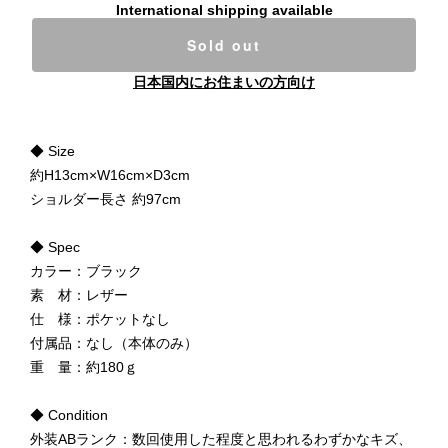
International shipping available
Sold out
日本国内にお住まいの方向け
◆ Size
約H13cm×W16cm×D3cm
ショルダー長さ 約97cm
◆ Spec
カラー：ブラック
素 材：レザー
仕 様：ポケットなし
付属品：なし（本体のみ）
重 量：約180ｇ
◆ Condition
外装ABランク：数回使用した程度と思われるわずかなキズ、