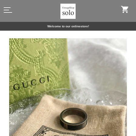
Welcome to our onlinestore!