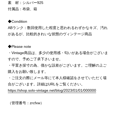
素 材：シルバー925
付属品：布袋、箱
◆Condition
ABランク：数回使用した程度と思われるわずかなキズ、汚れ
があるが、比較的きれいな状態のヴィンテージ商品
◆Please note
・Vintage商品は、多少の使用感・匂いがある場合がございま
すので、予めご了承下さいませ。
・平置き採寸の為、僅かな誤差がございます。ご理解の上ご
購入をお願い致します。
・ご注文の際にメール等にて本人様確認をさせていただく場
合がございます。詳細はURLをご覧ください。
https://shop.solo-vintage.net/blog/2023/01/01/000000
（管理番号：zrcfxw）