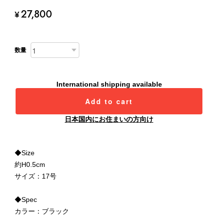
27,800
¥
数量
International shipping available
Add to cart
日本国内にお住まいの方向け
◆Size
約H0.5cm
サイズ：17号
◆Spec
カラー：ブラック