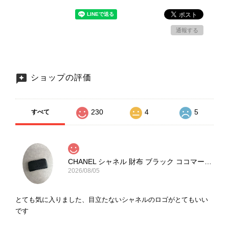
通報する
ショップの評価
230
4
5
すべて
CHANEL シャネル 財布 ブラック ココマーク レザー キャビアスキン 長財布 vintage ヴィンテージ オールド cvjxwf
2026/08/05
とても気に入りました、目立たないシャネルのロゴがとてもいい
です