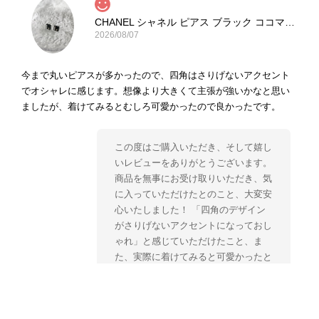
CHANEL シャネル ピアス ブラック ココマーク ストーン vintage ヴィンテージ オールド yg33jb
2026/08/07
今まで丸いピアスが多かったので、四角はさりげないアクセント
でオシャレに感じます。想像より大きくて主張が強いかなと思い
ましたが、着けてみるとむしろ可愛かったので良かったです。
この度はご購入いただき、そして嬉し
いレビューをありがとうございます。
商品を無事にお受け取りいただき、気
に入っていただけたとのこと、大変安
心いたしました！ 「四角のデザイン
がさりげないアクセントになっておし
ゃれ」と感じていただけたこと、ま
た、実際に着けてみると可愛かったと
のおっしゃっていただけて、スタッフ
一同とても嬉しく拝見いたしました。
ヴィンテージならではの存在感と魅力