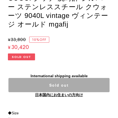
ー ステンレススチール クウォ
ーツ 9040L vintage ヴィンテー
ジ オールド mgafij
¥33,800
10%OFF
30,420
¥
SOLD OUT
International shipping available
Sold out
日本国内にお住まいの方向け
◆Size