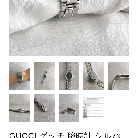
GUCCI グッチ 腕時計 シルバ