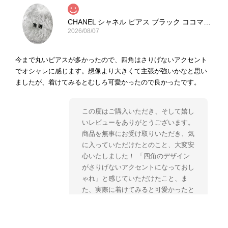
CHANEL シャネル ピアス ブラック ココマーク ストーン vintage ヴィンテージ オールド yg33jb
2026/08/07
今まで丸いピアスが多かったので、四角はさりげないアクセント
でオシャレに感じます。想像より大きくて主張が強いかなと思い
ましたが、着けてみるとむしろ可愛かったので良かったです。
この度はご購入いただき、そして嬉し
いレビューをありがとうございます。
商品を無事にお受け取りいただき、気
に入っていただけたとのこと、大変安
心いたしました！ 「四角のデザイン
がさりげないアクセントになっておし
ゃれ」と感じていただけたこと、ま
た、実際に着けてみると可愛かったと
のおっしゃっていただけて、スタッフ
一同とても嬉しく拝見いたしました。
ヴィンテージならではの存在感と魅力