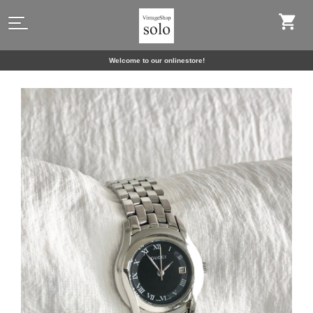
Welcome to our onlinestore!