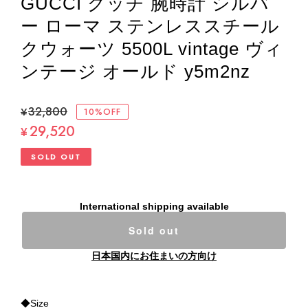
GUCCI グッチ 腕時計 シルバ
ー ローマ ステンレススチール
クウォーツ 5500L vintage ヴィ
ンテージ オールド y5m2nz
¥32,800
10%OFF
29,520
¥
SOLD OUT
International shipping available
Sold out
日本国内にお住まいの方向け
◆Size