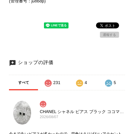
(管理番号：ju8bdp)
通報する
ショップの評価
231
4
5
すべて
CHANEL シャネル ピアス ブラック ココマーク ストーン vintage ヴィンテージ オールド yg33jb
2026/08/07
今まで丸いピアスが多かったので、四角はさりげないアクセント