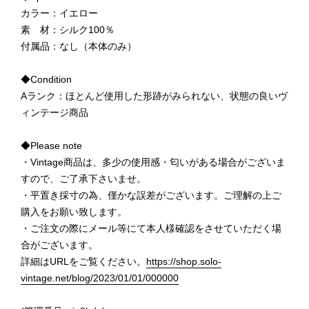
カラー：イエロー
素 材：シルク100％
付属品：なし（本体のみ）
◆Condition
Aランク：ほとんど使用した形跡がみられない、状態の良いヴ
ィンテージ商品
◆Please note
・Vintage商品は、多少の使用感・匂いがある場合がございま
すので、ご了承下さいませ。
・平置き採寸の為、僅かな誤差がございます。ご理解の上ご
購入をお願い致します。
・ご注文の際にメール等にて本人様確認をさせていただく場
合がございます。
詳細はURLをご覧ください。
https://shop.solo-
vintage.net/blog/2023/01/01/000000