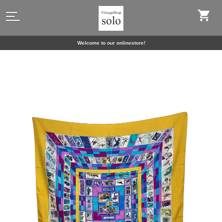
Welcome to our onlinestore!