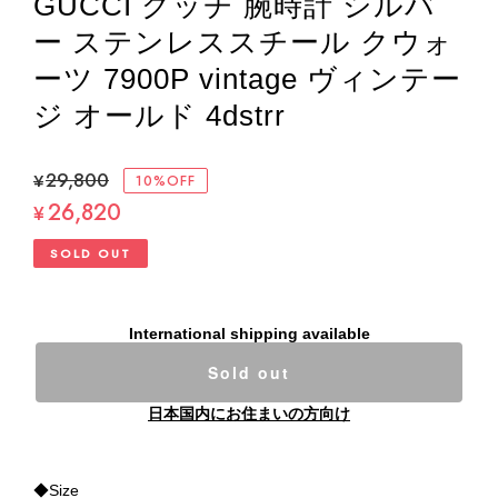
GUCCI グッチ 腕時計 シルバ
ー ステンレススチール クウォ
ーツ 7900P vintage ヴィンテー
ジ オールド 4dstrr
¥29,800
10%OFF
26,820
¥
SOLD OUT
International shipping available
Sold out
日本国内にお住まいの方向け
◆Size