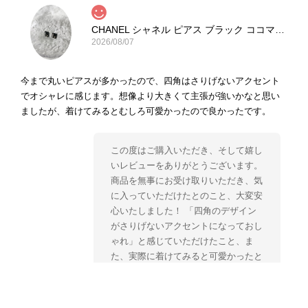
CHANEL シャネル ピアス ブラック ココマーク ストーン vintage ヴィンテージ オールド yg33jb
2026/08/07
今まで丸いピアスが多かったので、四角はさりげないアクセント
でオシャレに感じます。想像より大きくて主張が強いかなと思い
ましたが、着けてみるとむしろ可愛かったので良かったです。
この度はご購入いただき、そして嬉し
いレビューをありがとうございます。
商品を無事にお受け取りいただき、気
に入っていただけたとのこと、大変安
心いたしました！ 「四角のデザイン
がさりげないアクセントになっておし
ゃれ」と感じていただけたこと、ま
た、実際に着けてみると可愛かったと
のおっしゃっていただけて、スタッフ
一同とても嬉しく拝見いたしました。
ヴィンテージならではの存在感と魅力