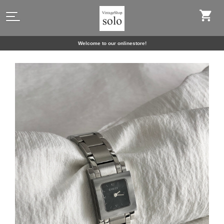
Welcome to our onlinestore!