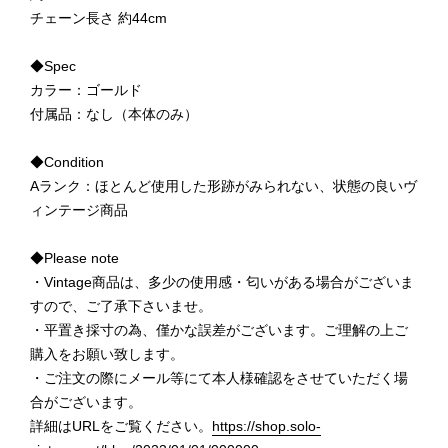
チェーン長さ 約44cm
◆Spec
カラー：ゴールド
付属品：なし（本体のみ）
◆Condition
Aランク：ほとんど使用した形跡がみられない、状態の良いヴ
ィンテージ商品
◆Please note
・Vintage商品は、多少の使用感・匂いがある場合がございま
すので、ご了承下さいませ。
・平置き採寸の為、僅かな誤差がございます。ご理解の上ご
購入をお願い致します。
・ご注文の際にメール等にて本人様確認をさせていただく場
合がございます。
詳細はURLをご覧ください。
https://shop.solo-