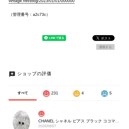
vintage.net/blog/2023/01/01/000000
（管理番号：a2c73c）
通報する
ショップの評価
231
4
5
すべて
CHANEL シャネル ピアス ブラック ココマーク ストーン vintage ヴィンテージ オールド yg33jb
2026/08/07