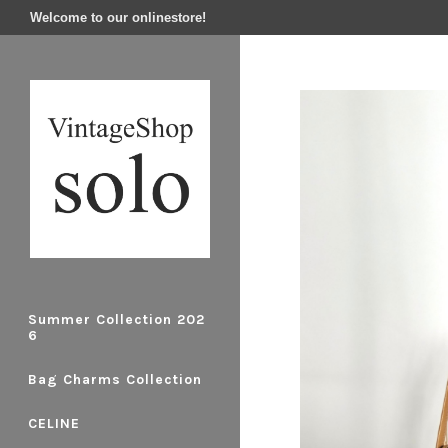
Welcome to our onlinestore!
Summer Collection 202
6
Bag Charms Collection
CELINE