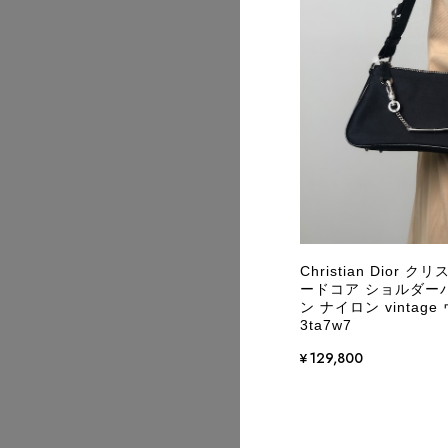
2026/07
Christian Dior
ードコア ショルダー
ン ナイロン vinta
3ta7w7
¥129,800
2026/07