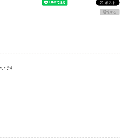
通報する
いいです