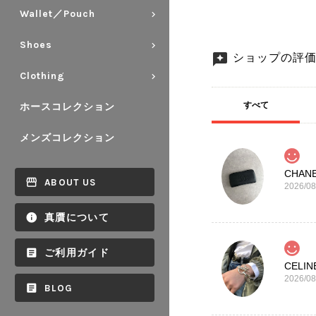
Wallet／Pouch
Shoes
ショップの評
Clothing
すべて
ホースコレクション
メンズコレクション
ABOUT US
2026/08
真贋について
ご利用ガイド
2026/08
BLOG