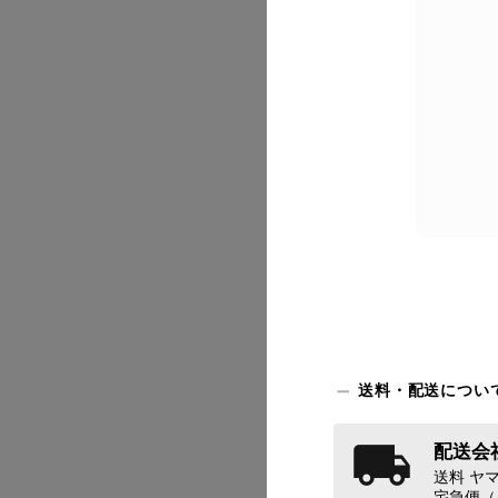
2026/07
送料・配送につい
配送会社
2026/07
送料 ヤマ
宅急便（