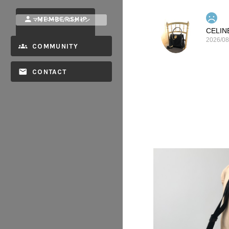
MEMBERSHIP
マイページ / ログイン
2026/08
COMMUNITY
CONTACT