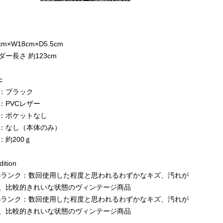
e
cm×W18cm×D5.5cm
ダー長さ 約123cm
c
：ブラック
：PVCレザー
：ポケットなし
：なし（本体のみ）
：約200ｇ
ition
Bランク：数回使用した程度と思われるわずかなキズ、汚れが
、比較的きれいな状態のヴィンテージ商品
Bランク：数回使用した程度と思われるわずかなキズ、汚れが
、比較的きれいな状態のヴィンテージ商品