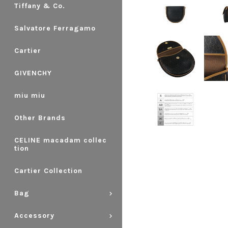
Tiffany & Co.
Salvatore Ferragamo
Cartier
GIVENCHY
miu miu
Other Brands
CELINE macadam collec
tion
Cartier Collection
Bag
Accessory