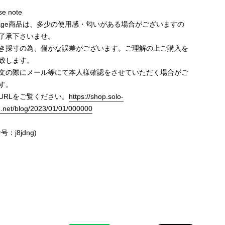
e note
ntage商品は、多少の使用感・匂いがある場合がございますの
了承下さいませ。
き採寸の為、僅かな誤差がございます。ご理解の上ご購入を
致します。
文の際にメール等にて本人様確認をさせていただく場合がご
す。
URLをご覧ください。
https://shop.solo-
e.net/blog/2023/01/01/000000
号：j8jdng)