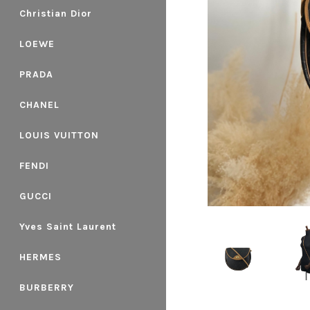
Christian Dior
LOEWE
PRADA
CHANEL
LOUIS VUITTON
FENDI
GUCCI
Yves Saint Laurent
HERMES
BURBERRY