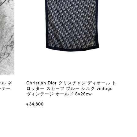
またご縁が有りましたら宜しくお願い致します。
をありがとうございます。 商品を無事にお受け取りいただ
いたしました！ さらに、「思った以上に素敵なお品でし
嬉しく、何よりの励みになります。 ぜひこちらの商品を末
になる商品やご不明な点などございましたら、いつでもお気
ール ネ
Christian Dior クリスチャン ディオール ト
よろしくお願いいたします。 VintageShop solo
ィンテー
ロッター スカーフ ブルー シルク vintage
ヴィンテージ オールド 8v26zw
¥34,800