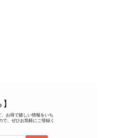
状態でした。希少なカラーで可愛いデザインのバッグをお譲りくだ
インでした。 ちょうどいい具合にヴィンテージ感も溢れているの
軍バッグとして大活躍してくれそうです！ 大切に使わせていただ
うございました。
ら】
るレビューをお寄せいただき、誠にありがとうございます。
もご満足いただけたとのこと、安心いたしました。 「初め
ど、お得で嬉しい情報をいち
ヴィンテージならではの魅力をお気に召していただけたこと、
ので、ぜひお気軽にご登録く
購入いただいたバッグに続き、今回のバッグも「一軍バッ
ちにとって何よりの励みです。 ぜひ末永くご愛用いただ