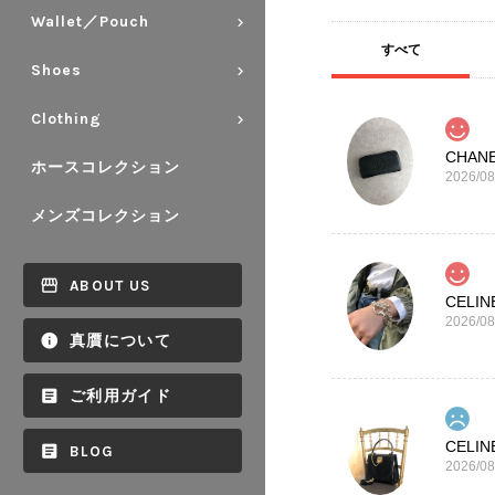
Wallet／Pouch
すべて
Shoes
Clothing
ホースコレクション
2026/08
メンズコレクション
ABOUT US
2026/08
真贋について
ご利用ガイド
BLOG
2026/08