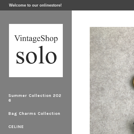
Welcome to our onlinestore!
Summer Collection 202
6
Bag Charms Collection
CELINE