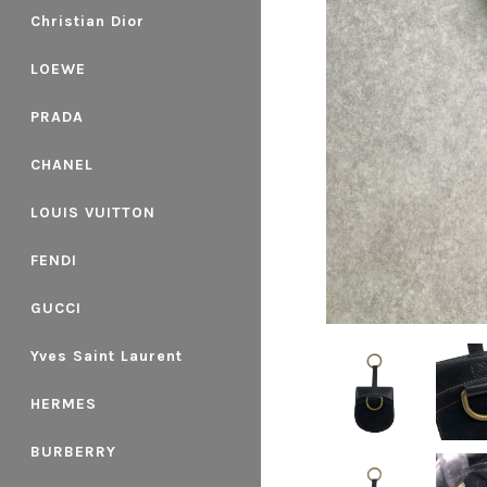
Christian Dior
LOEWE
PRADA
CHANEL
LOUIS VUITTON
FENDI
GUCCI
Yves Saint Laurent
HERMES
BURBERRY