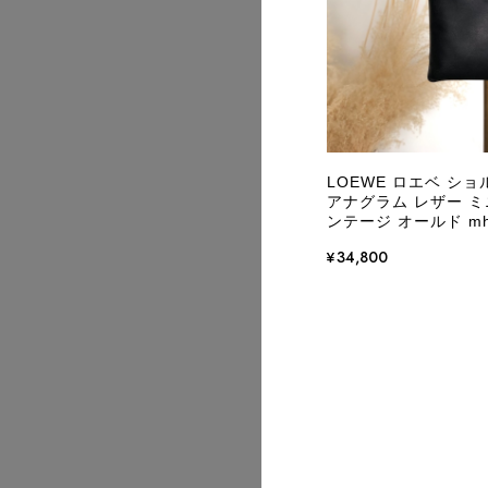
2026/07
LOEWE ロエベ シ
アナグラム レザー ミニ
ンテージ オールド mh
¥34,800
2026/07
2026/07