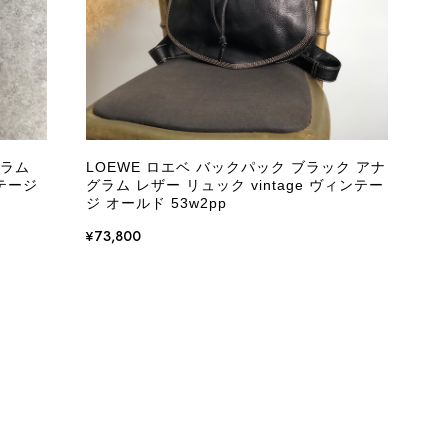
をありがとうございます。 商品を無事にお受け取りいただ
いたしました！ さらに、「思った以上に素敵なお品でし
嬉しく、何よりの励みになります。 ぜひこちらの商品を末
になる商品やご不明な点などございましたら、いつでもお気
グラム
LOEWE ロエベ バックパック ブラック アナ
よろしくお願いいたします。 VintageShop solo
ンテージ
グラム レザー リュック vintage ヴィンテー
ジ オールド 53w2pp
¥73,800