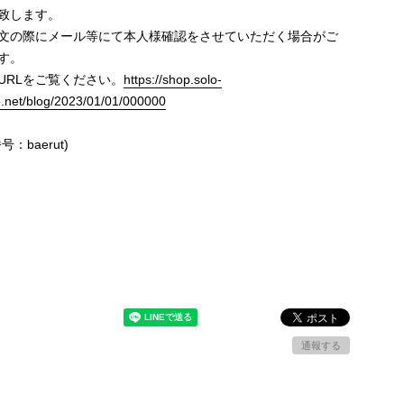
致します。
文の際にメール等にて本人様確認をさせていただく場合がご
す。
URLをご覧ください。
https://shop.solo-
e.net/blog/2023/01/01/000000
号：baerut)
通報する