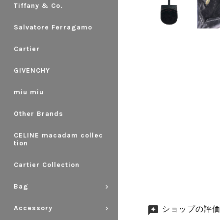
Tiffany & Co.
Salvatore Ferragamo
Cartier
GIVENCHY
miu miu
Other Brands
CELINE macadam collec
tion
Cartier Collection
Bag
Accessory
ショップの評