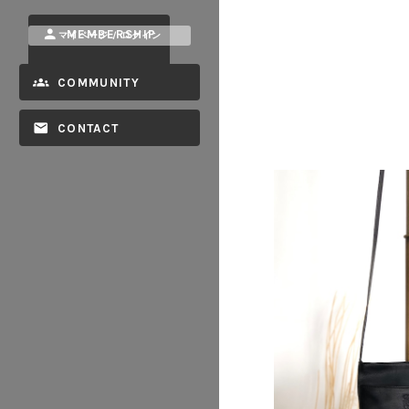
MEMBERSHIP
マイページ / ログイン
COMMUNITY
CONTACT