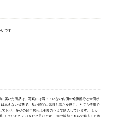
いいです
際に届いた商品は、写真には写っていない内側の蛇腹部分と全面ポ
とは思えない状態で、見た瞬間に気持ち悪さを感じ、とても使用で
しており、多少の経年劣化は承知のうえで購入しています。 しか
記していただくべきだと思います。 実は以前こちらで購入した際