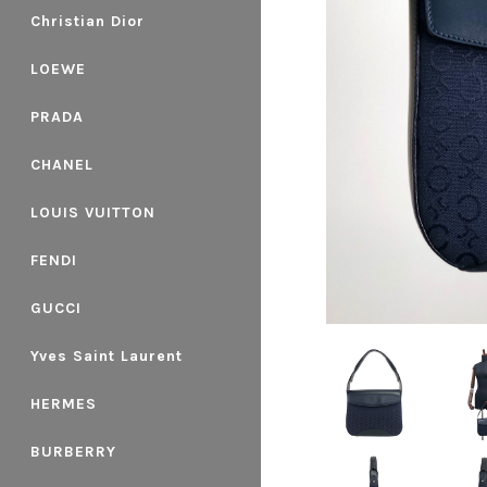
Christian Dior
LOEWE
PRADA
CHANEL
LOUIS VUITTON
FENDI
GUCCI
Yves Saint Laurent
HERMES
BURBERRY