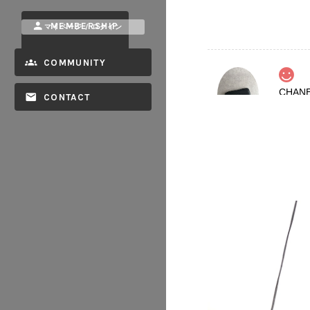
MEMBERSHIP
マイページ / ログイン
COMMUNITY
CONTACT
2026/08
2026/08