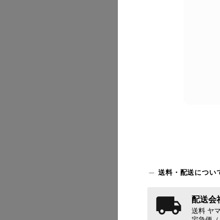
2026/07
2026/07
2026/07
送料・配送につい
配送会社
2026/07
送料 ヤマ
宅急便（