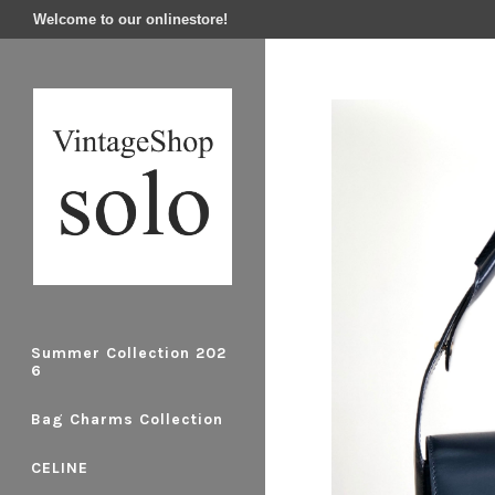
Welcome to our onlinestore!
Summer Collection 202
6
Bag Charms Collection
CELINE