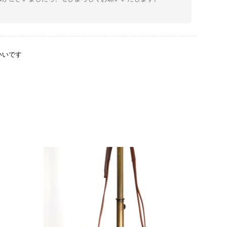
いいです
をありがとうございます。 商品を無事にお受け取りいただ
たしました。 また、商品からヴィンテージならではの上品
大変励みになります！ ぜひこれから末永くご愛用いただけ
な点などございましたら、いつでもお気軽にご相談くださ
します。 VintageShop solo