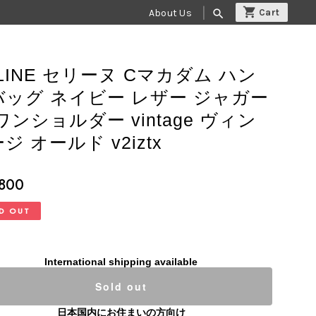
About Us
search
LINE セリーヌ Cマカダム ハン
バッグ ネイビー レザー ジャガー
ワンショルダー vintage ヴィン
ジ オールド v2iztx
,800
D OUT
International shipping available
Sold out
日本国内にお住まいの方向け