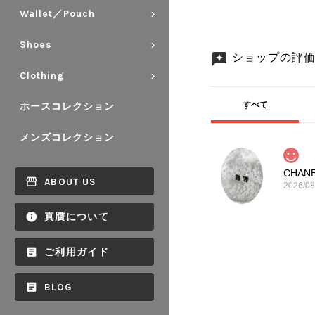
Wallet／Pouch
Shoes
ショップの評
Clothing
すべて
ホースコレクション
メンズコレクション
ABOUT US
2026/08
真贋について
ご利用ガイド
BLOG