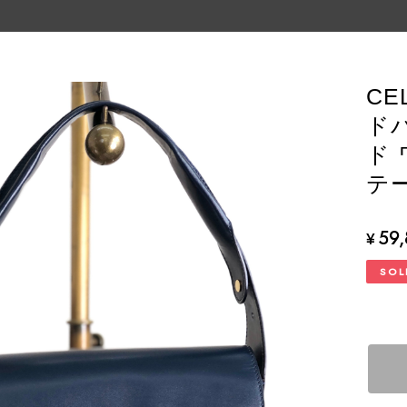
CE
ド
ド 
テー
59
¥
SOL