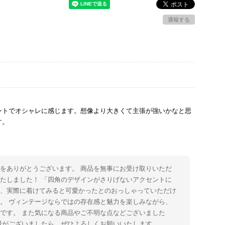
通報する
ントでオシャレに感じます。想像より大きくて主張が強いかなと思
す。
をありがとうございます。 商品を無事にお受け取りいただ
たしました！ 「四角のデザインがさりげないアクセントに
た、実際に着けてみると可愛かったとのおっしゃっていただけ
。 ヴィンテージならではの存在感と魅力を楽しみながら、
です。 また気になる商品やご不明な点などございました
縁がございましたら、ぜひよろしくお願いいたします。