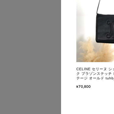
2026/08
CELINE セリーヌ 
ク ブラゾンステッチ レ
テージ オールド tuhb
¥70,800