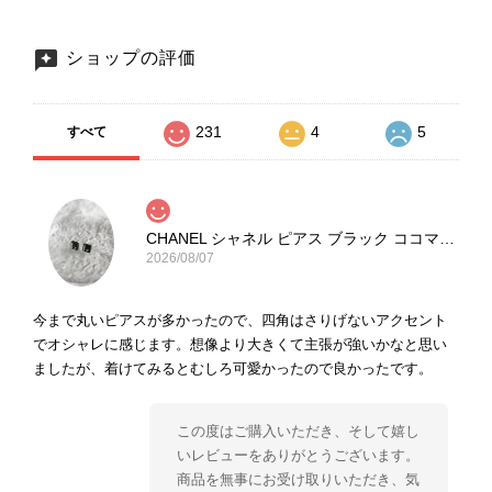
ショップの評価
231
4
5
すべて
CHANEL シャネル ピアス ブラック ココマーク ストーン vintage ヴィンテージ オールド yg33jb
2026/08/07
今まで丸いピアスが多かったので、四角はさりげないアクセント
でオシャレに感じます。想像より大きくて主張が強いかなと思い
ましたが、着けてみるとむしろ可愛かったので良かったです。
この度はご購入いただき、そして嬉し
いレビューをありがとうございます。
商品を無事にお受け取りいただき、気