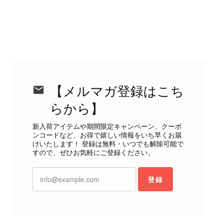
CELINE セリーヌ ブレスレット シルバー トリオンフ ホースビット SILVER925 vintage ヴィンテージ オールド 7f8hjn
2026/08/05
【メルマガ登録はこち
らから】
CELINE セリーヌ ショルダーバッグ ブラック ガンチーニ レザー 2way vintage ヴィンテージ オールド nifgs8
新入荷アイテムや期間限定キャンペーン、クーポ
2026/08/01
ンコードなど、お得で嬉しい情報をいち早くお届
けいたします！ 登録は無料・いつでも解除可能で
すので、ぜひお気軽にご登録ください。
外装内装ともにAランクの商品を購入しました。 しかし、実際に
届いた商品は、写真には写っていない内側の蛇腹部分と全面ポケ
ットにカビがびっしりと生えていました。 とてもAランクとは思
登録
えない状態で、見た瞬間に気持ち悪さを感じ、とても使用できる
状態ではありません。 ヴィンテージ品であることは理解してお
り、多少の経年劣化は承知のうえで購入しています。 しかし、こ