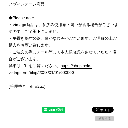
いヴィンテージ商品
◆Please note
・Vintage商品は、多少の使用感・匂いがある場合がございま
すので、ご了承下さいませ。
・平置き採寸の為、僅かな誤差がございます。ご理解の上ご
購入をお願い致します。
・ご注文の際にメール等にて本人様確認をさせていただく場
合がございます。
詳細はURLをご覧ください。
https://shop.solo-
vintage.net/blog/2023/01/01/000000
(管理番号：dnw2ax)
通報する