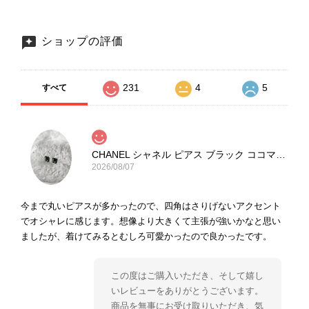
ショップの評価
231
4
5
すべて
CHANEL シャネル ピアス ブラック ココマーク ストーン vintage ヴィンテージ オールド yg33jb
2026/08/07
今まで丸いピアスが多かったので、四角はさりげないアクセント
でオシャレに感じます。想像より大きくて主張が強いかなと思い
ましたが、着けてみるとむしろ可愛かったので良かったです。
この度はご購入いただき、そして嬉し
いレビューをありがとうございます。
商品を無事にお受け取りいただき、気