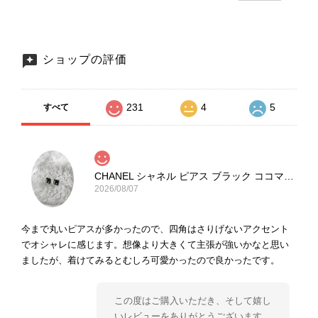
ショップの評価
231
4
5
すべて
CHANEL シャネル ピアス ブラック ココマーク ストーン vintage ヴィンテージ オールド yg33jb
2026/08/07
今まで丸いピアスが多かったので、四角はさりげないアクセント
でオシャレに感じます。想像より大きくて主張が強いかなと思い
ましたが、着けてみるとむしろ可愛かったので良かったです。
この度はご購入いただき、そして嬉し
いレビューをありがとうございます。