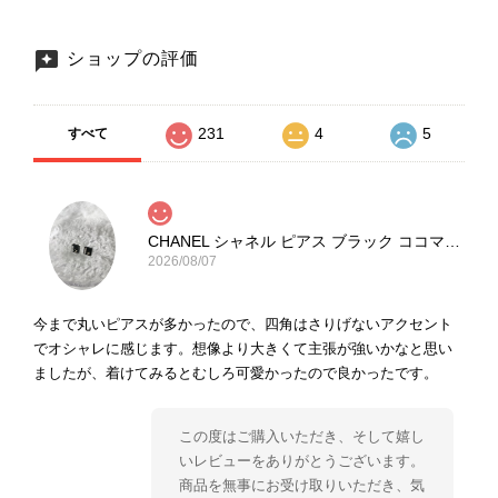
ショップの評価
231
4
5
すべて
CHANEL シャネル ピアス ブラック ココマーク ストーン vintage ヴィンテージ オールド yg33jb
2026/08/07
今まで丸いピアスが多かったので、四角はさりげないアクセント
でオシャレに感じます。想像より大きくて主張が強いかなと思い
ましたが、着けてみるとむしろ可愛かったので良かったです。
この度はご購入いただき、そして嬉し
いレビューをありがとうございます。
商品を無事にお受け取りいただき、気