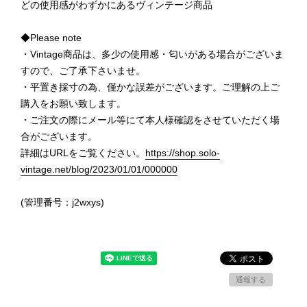
どの使用感がわずかにあるヴィンテージ商品
◆Please note
・Vintage商品は、多少の使用感・匂いがある場合がございま
すので、ご了承下さいませ。
・平置き採寸の為、僅かな誤差がございます。ご理解の上ご
購入をお願い致します。
・ご注文の際にメール等にて本人様確認をさせていただく場
合がございます。
詳細はURLをご覧ください。
https://shop.solo-
vintage.net/blog/2023/01/01/000000
(管理番号：j2wxys)
通報する