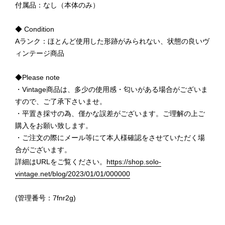
付属品：なし（本体のみ）
◆ Condition
Aランク：ほとんど使用した形跡がみられない、状態の良いヴ
ィンテージ商品
◆Please note
・Vintage商品は、多少の使用感・匂いがある場合がございま
すので、ご了承下さいませ。
・平置き採寸の為、僅かな誤差がございます。ご理解の上ご
購入をお願い致します。
・ご注文の際にメール等にて本人様確認をさせていただく場
合がございます。
詳細はURLをご覧ください。
https://shop.solo-
vintage.net/blog/2023/01/01/000000
(管理番号：7fnr2g)