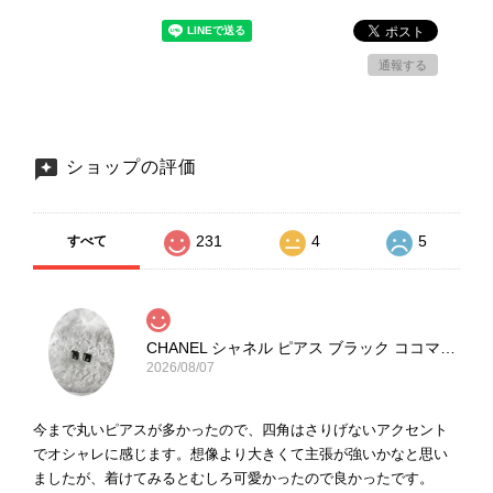
通報する
ショップの評価
231
4
5
すべて
CHANEL シャネル ピアス ブラック ココマーク ストーン vintage ヴィンテージ オールド yg33jb
2026/08/07
今まで丸いピアスが多かったので、四角はさりげないアクセント
でオシャレに感じます。想像より大きくて主張が強いかなと思い
ましたが、着けてみるとむしろ可愛かったので良かったです。