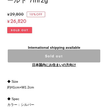
ールド 7fnr2g
¥29,800
10%OFF
26,820
¥
SOLD OUT
International shipping available
Sold out
日本国内にお住まいの方向け
◆ Size
約H1cm×W1.2cm
◆ Spec
カラー：シルバー