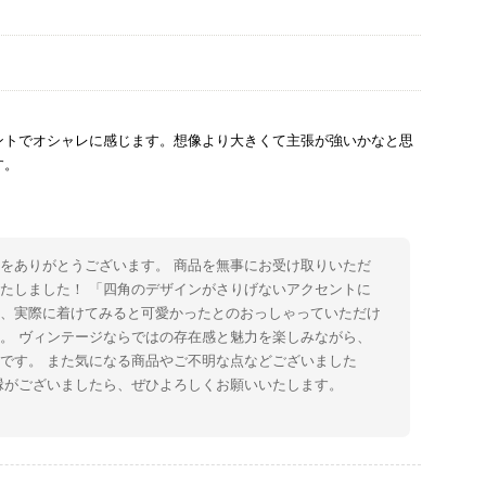
ントでオシャレに感じます。想像より大きくて主張が強いかなと思
す。
をありがとうございます。 商品を無事にお受け取りいただ
たしました！ 「四角のデザインがさりげないアクセントに
た、実際に着けてみると可愛かったとのおっしゃっていただけ
。 ヴィンテージならではの存在感と魅力を楽しみながら、
です。 また気になる商品やご不明な点などございました
縁がございましたら、ぜひよろしくお願いいたします。