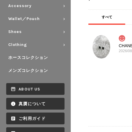
Accessory
すべて
Wallet／Pouch
Shoes
Clothing
2026/08
ホースコレクション
メンズコレクション
ABOUT US
真贋について
ご利用ガイド