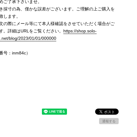
めご了承下さいませ。
き採寸の為、僅かな誤差がございます。ご理解の上ご購入を
致します。
文の際にメール等にて本人様確認をさせていただく場合がご
す。詳細はURLをご覧ください。
https://shop.solo-
e.net/blog/2023/01/01/000000
号：inm84c）
通報する