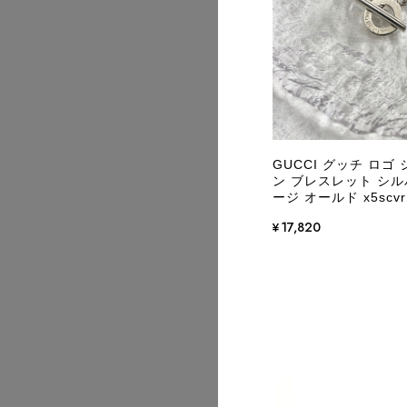
2026/08
GUCCI グッチ ロゴ
ン ブレスレット シルバ
ージ オールド x5scvr
¥17,820