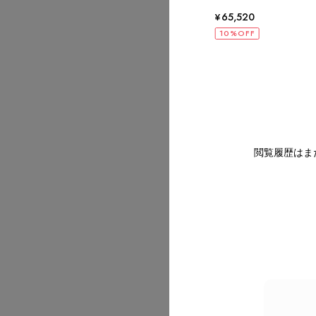
320
¥65,520
OFF
10%OFF
2026/07
2026/07
閲覧履歴はま
2026/07