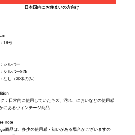
日本国内にお住まいの方向け
6cm
：19号
c
：シルバー
：シルバー925
：なし（本体のみ）
tion
ンク：日常的に使用していたキズ、汚れ、においなどの使用感
かにあるヴィンテージ商品
e note
ntage商品は、多少の使用感・匂いがある場合がございますの