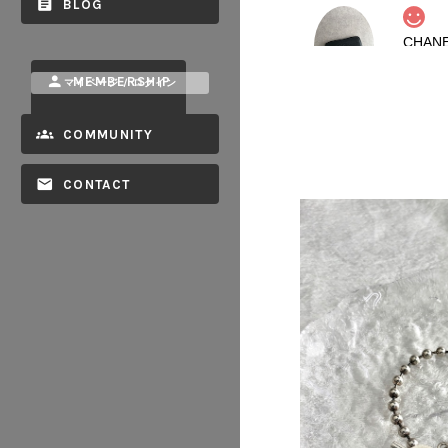
BLOG
2026/08
MEMBERSHIP
マイページ / ログイン
COMMUNITY
CONTACT
2026/08