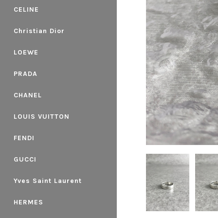
CELINE
Christian Dior
LOEWE
PRADA
CHANEL
LOUIS VUITTON
FENDI
GUCCI
Yves Saint Laurent
HERMES