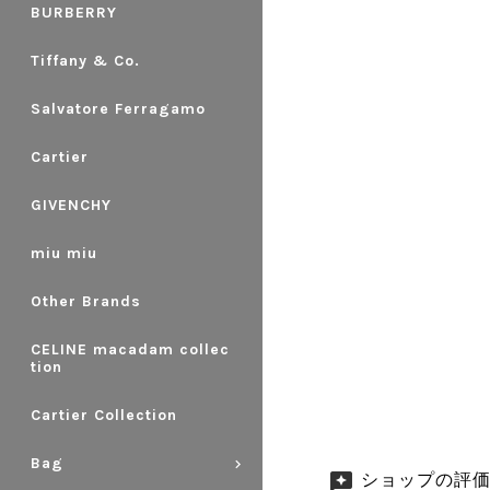
BURBERRY
Tiffany & Co.
Salvatore Ferragamo
Cartier
GIVENCHY
miu miu
Other Brands
CELINE macadam collec
tion
Cartier Collection
Bag
ショップの評