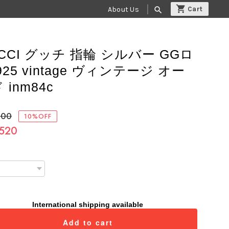
About Us
search
CCI グッチ 指輪 シルバー GGロ
925 vintage ヴィンテージ オー
 inm84c
800
10%OFF
,520
International shipping available
Add to cart