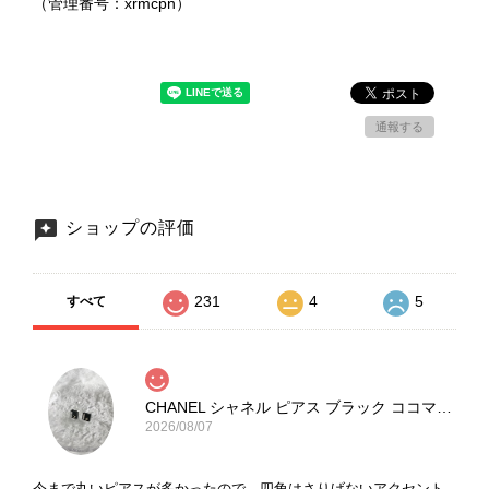
（管理番号：xrmcpn）
通報する
ショップの評価
231
4
5
すべて
CHANEL シャネル ピアス ブラック ココマーク ストーン vintage ヴィンテージ オールド yg33jb
2026/08/07
今まで丸いピアスが多かったので、四角はさりげないアクセント