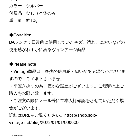
カラー：シルバー
付属品：なし（本体のみ）
重 量：約10g
◆Condition
BAランク：日常的に使用していたキズ、汚れ、においなどの
使用感がわずかにあるヴィンテージ商品
◆Please note
・Vintage商品は、多少の使用感・匂いがある場合がございま
すので、ご了承下さいませ。
・平置き採寸の為、僅かな誤差がございます。ご理解の上ご
購入をお願い致します。
・ご注文の際にメール等にて本人様確認をさせていただく場
合がございます。
詳細はURLをご覧ください。
https://shop.solo-
vintage.net/blog/2023/01/01/000000