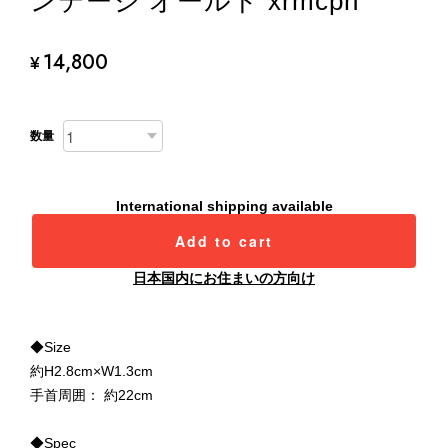
ンテージ オールド xrmcpn
14,800
¥
数量
International shipping available
Add to cart
日本国内にお住まいの方向け
◆Size
約H2.8cm×W1.3cm
手首周囲： 約22cm
◆Spec