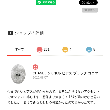
通報する
ショップの評価
231
4
5
すべて
CHANEL シャネル ピアス ブラック ココマーク ストーン vintage ヴィンテージ オールド yg33jb
2026/08/07
今まで丸いピアスが多かったので、四角はさりげないアクセント
でオシャレに感じます。想像より大きくて主張が強いかなと思い
ましたが、着けてみるとむしろ可愛かったので良かったです。