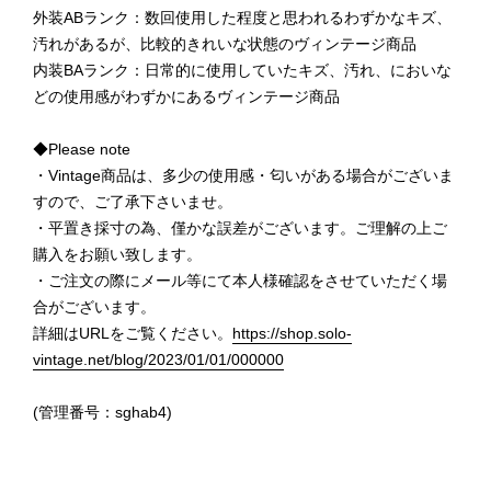
外装ABランク：数回使用した程度と思われるわずかなキズ、
汚れがあるが、比較的きれいな状態のヴィンテージ商品
内装BAランク：日常的に使用していたキズ、汚れ、においな
どの使用感がわずかにあるヴィンテージ商品
◆Please note
・Vintage商品は、多少の使用感・匂いがある場合がございま
すので、ご了承下さいませ。
・平置き採寸の為、僅かな誤差がございます。ご理解の上ご
購入をお願い致します。
・ご注文の際にメール等にて本人様確認をさせていただく場
合がございます。
詳細はURLをご覧ください。
https://shop.solo-
vintage.net/blog/2023/01/01/000000
(管理番号：sghab4)