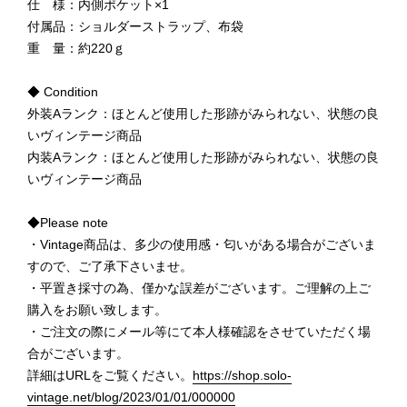
仕 様：内側ポケット×1
付属品：ショルダーストラップ、布袋
重 量：約220ｇ
◆ Condition
外装Aランク：ほとんど使用した形跡がみられない、状態の良
いヴィンテージ商品
内装Aランク：ほとんど使用した形跡がみられない、状態の良
いヴィンテージ商品
◆Please note
・Vintage商品は、多少の使用感・匂いがある場合がございま
すので、ご了承下さいませ。
・平置き採寸の為、僅かな誤差がございます。ご理解の上ご
購入をお願い致します。
・ご注文の際にメール等にて本人様確認をさせていただく場
合がございます。
詳細はURLをご覧ください。
https://shop.solo-
vintage.net/blog/2023/01/01/000000