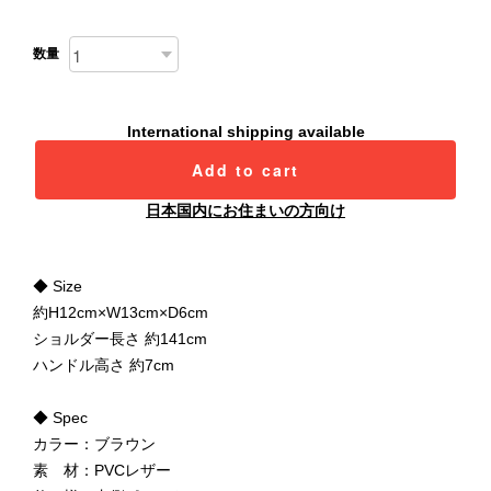
数量
International shipping available
Add to cart
日本国内にお住まいの方向け
◆ Size
約H12cm×W13cm×D6cm
ショルダー長さ 約141cm
ハンドル高さ 約7cm
◆ Spec
カラー：ブラウン
素 材：PVCレザー