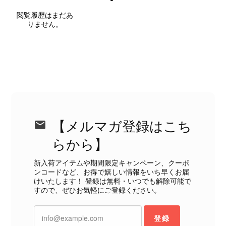
閲覧履歴はまだあ
りません。
外装内装ともにAランクの商品を購入しました。 しかし、実際に
届いた商品は、写真には写っていない内側の蛇腹部分と全面ポケ
ットにカビがびっしりと生えていました。 とてもAランクとは思
えない状態で、見た瞬間に気持ち悪さを感じ、とても使用できる
状態ではありません。 ヴィンテージ品であることは理解してお
り、多少の経年劣化は承知のうえで購入しています。 しかし、こ
のような状態であれば、商品説明や掲載写真で事前に明記してい
ただくべきだと思います。 実は以前こちらで購入した際にも、写
真には写っていない内側部分に目立つ汚れがありました。 そのと
【メルマガ登録はこち
きはたまたまだと思っていましたが、今回も掲載内容だけでは判
断できない状態の商品が届きとても残念です。 決して安い買い物
らから】
ではなかったため、ショックも大きかったです。 私は今後こちら
で購入することはないですが、同じような思いをする購入者が出
新入荷アイテムや期間限定キャンペーン、クーポ
ンコードなど、お得で嬉しい情報をいち早くお届
ないよう、商品の状態をより正確に記載し、見えない部分も含め
けいたします！ 登録は無料・いつでも解除可能で
て写真や説明で分かるよう改善していただきたいです。
すので、ぜひお気軽にご登録ください。
この度は、楽しみにお待ちいただいた
登録
商品で、衛生面へのご不安を含め、残