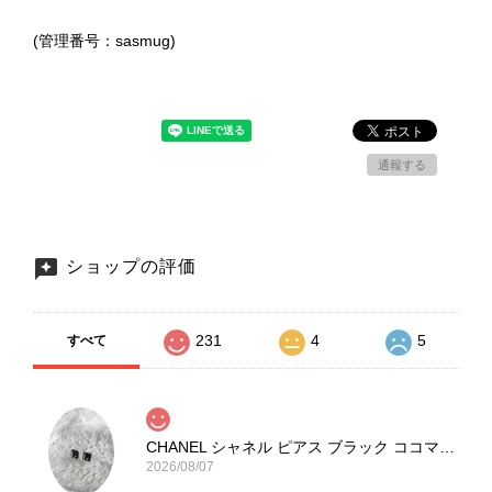
(管理番号：sasmug)
通報する
ショップの評価
231
4
5
すべて
CHANEL シャネル ピアス ブラック ココマーク ストーン vintage ヴィンテージ オールド yg33jb
2026/08/07